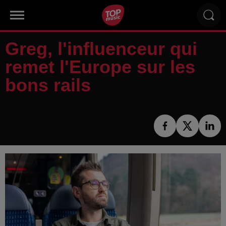
Greg, l'influenceur qui
remet l'Europe sur les
bons rails