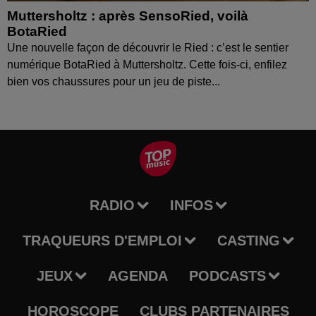
Muttersholtz : après SensoRied, voilà
BotaRied
Une nouvelle façon de découvrir le Ried : c’est le sentier
numérique BotaRied à Muttersholtz. Cette fois-ci, enfilez
bien vos chaussures pour un jeu de piste...
RADIO
INFOS
TRAQUEURS D'EMPLOI
CASTING
JEUX
AGENDA
PODCASTS
HOROSCOPE
CLUBS PARTENAIRES