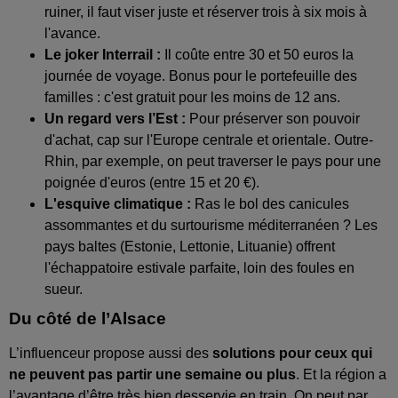
ruiner, il faut viser juste et réserver trois à six mois à
l'avance.
Le joker Interrail :
Il coûte entre 30 et 50 euros la
journée de voyage. Bonus pour le portefeuille des
familles : c'est gratuit pour les moins de 12 ans.
Un regard vers l’Est :
Pour préserver son pouvoir
d'achat, cap sur l'Europe centrale et orientale. Outre-
Rhin, par exemple, on peut traverser le pays pour une
poignée d'euros (entre 15 et 20 €).
L'esquive climatique :
Ras le bol des canicules
assommantes et du surtourisme méditerranéen ? Les
pays baltes (Estonie, Lettonie, Lituanie) offrent
l'échappatoire estivale parfaite, loin des foules en
sueur.
Du côté de l’Alsace
L’influenceur propose aussi des
solutions pour ceux qui
ne peuvent pas partir une semaine ou plus
. Et la région a
l’avantage d’être très bien desservie en train. On peut par