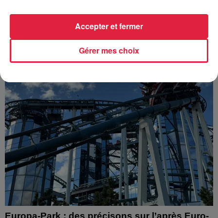
Accepter et fermer
À découvrir également
Gérer mes choix
Europa-Park : des précisons sur l’après Euro-