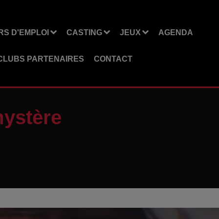
S D'EMPLOI
CASTING
JEUX
AGENDA
CLUBS PARTENAIRES
CONTACT
mystère