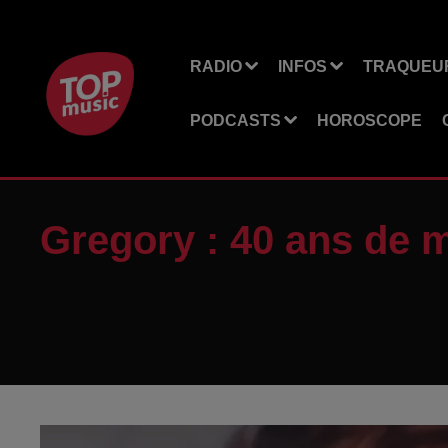
RADIO
INFOS
TRAQUEUR
PODCASTS
HOROSCOPE
Gregory : 40 ans de 