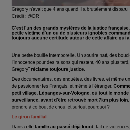
Grégory n'avait que 4 ans quand il a brutalement disparu
Crédit :
@DR
C'est l'un des grands mystères de la justice française
petite victime d'un ou de plusieurs ignobles commandi
toujours aucune certitude autour de cette affaire qui 
Une petite bouille intemporelle. Un sourire naïf, des boucl
l'innocence pour des raisons qui restent, 40 ans plus tard,
Grégory"
réclame toujours justice
.
Des documentaires, des enquêtes, des livres, et même une
de passionner les Français, et même à l'étranger.
Commen
petit village, Lépanges-sur-Vologne, où tout le monde 
surveillance, avant d'être retrouvé mort 7km plus loin, l
prendre à ce bout de chou, et surtout pourquoi ?
Le giron familial
Dans cette
famille au passé déjà lourd
, fait de violences