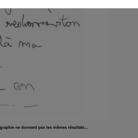
ographie ne donnent pas les mêmes résultats...