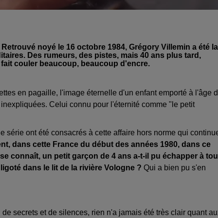
. Retrouvé noyé le 16 octobre 1984, Grégory Villemin a été la
taires. Des rumeurs, des pistes, mais 40 ans plus tard,
a fait couler beaucoup, beaucoup d'encre.
ettes en pagaille, l'image éternelle d'un enfant emporté à l'âge 
 inexpliquées. Celui connu pour l'éternité comme "le petit
 série ont été consacrés à cette affaire hors norme qui continu
t, dans cette France du début des années 1980, dans ce
se connaît, un petit garçon de 4 ans a-t-il pu échapper à tou
igoté dans le lit de la rivière Vologne ?
Qui a bien pu s'en
, de secrets et de silences, rien n'a jamais été très clair quant a