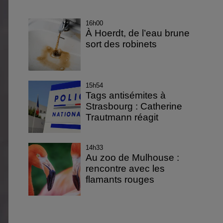
16h00
À Hoerdt, de l’eau brune
sort des robinets
15h54
Tags antisémites à
Strasbourg : Catherine
Trautmann réagit
14h33
Au zoo de Mulhouse :
rencontre avec les
flamants rouges