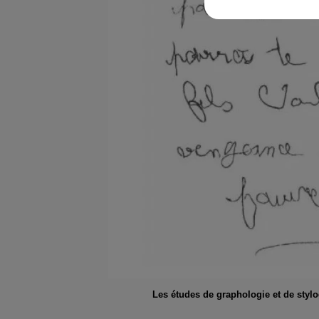
Les études de graphologie et de styl