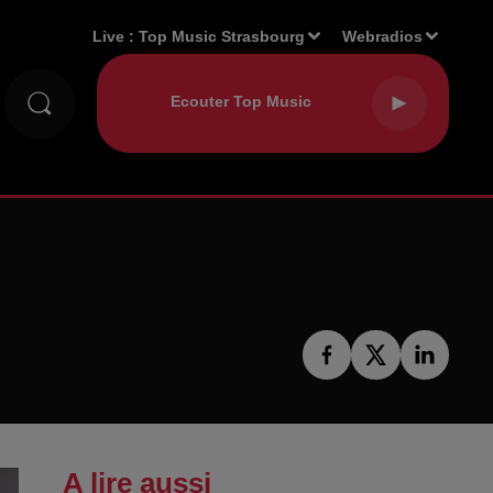
Live :
Top Music Strasbourg
Webradios
A lire aussi