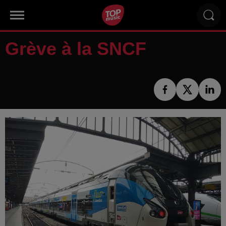
Grève à la SNCF