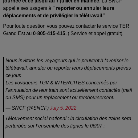
journée et ce jusqu'au 7 juillet en matinée
. La SNCF
appelle ses usagers à
" reporter ou annuler leurs
déplacements et de privilégier le télétravail.
"
Pour toute question vous pouvez contacter le service TER
Grand Est au
0-805-415-415.
( Service et appel gratuit).
Nous invitons les voyageurs qui le peuvent à favoriser le
télétravail, annuler ou reporter leurs déplacements prévus
ce jour.
Les voyageurs TGV & INTERCITES concernés par
l’annulation de leur train sont actuellement contactés (mail
ou SMS) pour un replacement ou remboursement.
— SNCF (@SNCF)
July 5, 2022
ℹ️ Mouvement social national : la circulation des trains sera
perturbée sur l’ensemble des lignes le 06/07 :