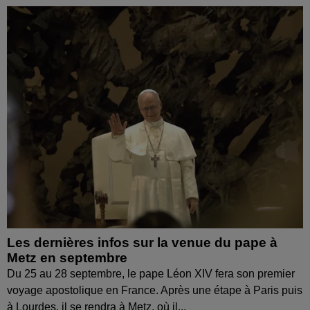
Les dernières infos sur la venue du pape à
Metz en septembre
Du 25 au 28 septembre, le pape Léon XIV fera son premier
voyage apostolique en France. Après une étape à Paris puis
à Lourdes, il se rendra à Metz, où il...