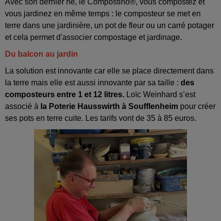
Avec son dernier né, le Compostino®, vous compostez et
vous jardinez en même temps : le composteur se met en
terre dans une jardinière, un pot de fleur ou un carré potager
et cela permet d'associer compostage et jardinage.
Du balcon au jardin
La solution est innovante car elle se place directement dans
la terre mais elle est aussi innovante par sa taille :
des
composteurs entre 1 et 12 litres.
Loïc Weinhard s’est
associé à
la Poterie Hausswirth à Soufflenheim
pour créer
ses pots en terre cuite. Les tarifs vont de 35 à 85 euros.