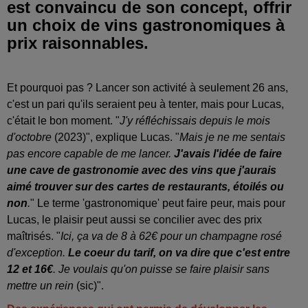
est convaincu de son concept, offrir
un choix de vins gastronomiques à
prix raisonnables.
Et pourquoi pas ? Lancer son activité à seulement 26 ans,
c'est un pari qu'ils seraient peu à tenter, mais pour Lucas,
c'était le bon moment. "
J'y réfléchissais depuis le mois
d'octobre
(2023)", explique Lucas. "
Mais je ne me sentais
pas encore capable de me lancer.
J'avais l'idée de faire
une cave de gastronomie avec des vins que j'aurais
aimé trouver sur des cartes de restaurants, étoilés ou
non
.
" Le terme 'gastronomique' peut faire peur, mais pour
Lucas, le plaisir peut aussi se concilier avec des prix
maîtrisés. "
Ici, ça va de 8 à 62€ pour un champagne rosé
d'exception.
Le coeur du tarif, on va dire que c'est entre
12 et 16€
. Je voulais qu'on puisse se faire plaisir sans
mettre un rein
(sic)".