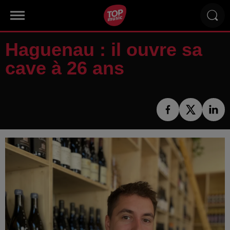
Haguenau : il ouvre sa
cave à 26 ans