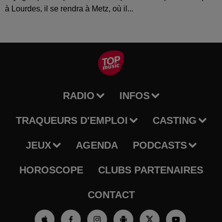
à Lourdes, il se rendra à Metz, où il...
RADIO
INFOS
TRAQUEURS D'EMPLOI
CASTING
JEUX
AGENDA
PODCASTS
HOROSCOPE
CLUBS PARTENAIRES
CONTACT