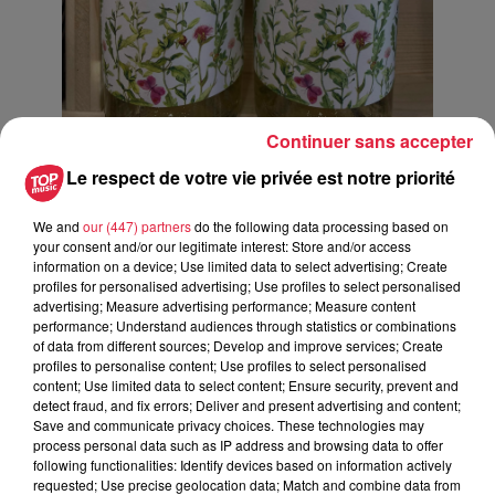
Continuer sans accepter
L'un des coups de coeur du moment de Lucas / @Top Music - SR
Le respect de votre vie privée est notre priorité
We and
our (447) partners
do the following data processing based on
your consent and/or our legitimate interest: Store and/or access
information on a device; Use limited data to select advertising; Create
profiles for personalised advertising; Use profiles to select personalised
advertising; Measure advertising performance; Measure content
performance; Understand audiences through statistics or combinations
of data from different sources; Develop and improve services; Create
profiles to personalise content; Use profiles to select personalised
content; Use limited data to select content; Ensure security, prevent and
detect fraud, and fix errors; Deliver and present advertising and content;
Save and communicate privacy choices. These technologies may
process personal data such as IP address and browsing data to offer
following functionalities: Identify devices based on information actively
requested; Use precise geolocation data; Match and combine data from