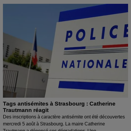
Tags antisémites à Strasbourg : Catherine
Trautmann réagit
Des inscriptions à caractère antisémite ont été découvertes
mercredi 5 août à Strasbourg. La maire Catherine
Trautmann a dénoncé ces dégradations. Une...