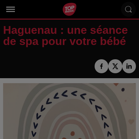
Haguenau : une séance
de spa pour votre bébé