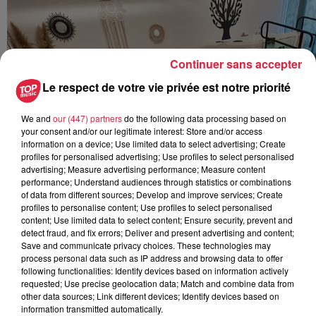
Continuer sans accepter
Le respect de votre vie privée est notre priorité
We and
our (447) partners
do the following data processing based on
your consent and/or our legitimate interest: Store and/or access
information on a device; Use limited data to select advertising; Create
profiles for personalised advertising; Use profiles to select personalised
advertising; Measure advertising performance; Measure content
performance; Understand audiences through statistics or combinations
of data from different sources; Develop and improve services; Create
profiles to personalise content; Use profiles to select personalised
content; Use limited data to select content; Ensure security, prevent and
detect fraud, and fix errors; Deliver and present advertising and content;
Save and communicate privacy choices. These technologies may
process personal data such as IP address and browsing data to offer
following functionalities: Identify devices based on information actively
requested; Use precise geolocation data; Match and combine data from
other data sources; Link different devices; Identify devices based on
information transmitted automatically.