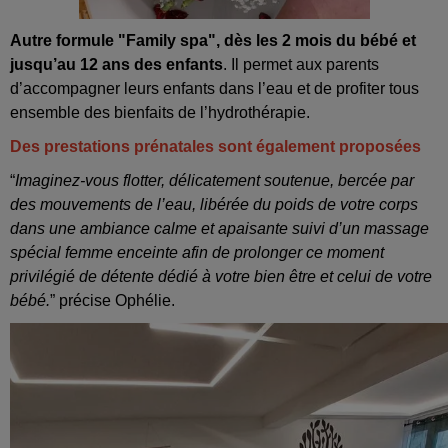
Autre formule "Family spa",
dès les 2 mois du bébé et
jusqu’au 12 ans des enfants
. Il permet aux parents
d’accompagner leurs enfants dans l’eau et de profiter tous
ensemble des bienfaits de l’hydrothérapie.
Des prestations prénatales sont également proposées
“
Imaginez-vous flotter, délicatement soutenue, bercée par
des mouvements de l’eau, libérée du poids de votre corps
dans une ambiance calme et apaisante suivi d’un massage
spécial femme enceinte afin de prolonger ce moment
privilégié de détente dédié à votre bien être et celui de votre
bébé.
” précise Ophélie.