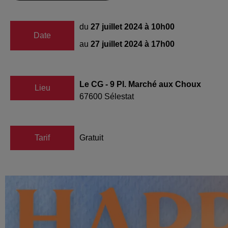
du
27 juillet 2024 à 10h00
Date
au
27 juillet 2024 à 17h00
Le CG - 9 Pl. Marché aux Choux
Lieu
67600
Sélestat
Tarif
Gratuit