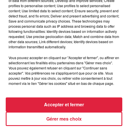
of data from different sources; Develop and improve services; Create
profiles to personalise content; Use profiles to select personalised
content; Use limited data to select content; Ensure security, prevent and
detect fraud, and fix errors; Deliver and present advertising and content;
Save and communicate privacy choices. These technologies may
process personal data such as IP address and browsing data to offer
following functionalities: Identify devices based on information actively
requested; Use precise geolocation data; Match and combine data from
other data sources; Link different devices; Identify devices based on
information transmitted automatically.
Vous pouvez accepter en cliquant sur "Accepter et fermer", ou affiner en
sélectionnant les finalités et/ou partenaires dans "Gérer mes choix".
Vous pouvez également refuser en cliquant sur "Continuer sans
accepter". Vos préférences ne s'appliqueront que pour ce site. Vous
pouvez mettre à jour vos choix, ou retirer votre consentement à tout
moment via le lien "Gérer les cookies" situé en bas de chaque page.
Accepter et fermer
Gérer mes choix