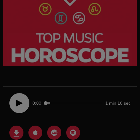
0:00
1 min 10 sec