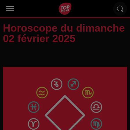
Horoscope du dimanche
02 février 2025