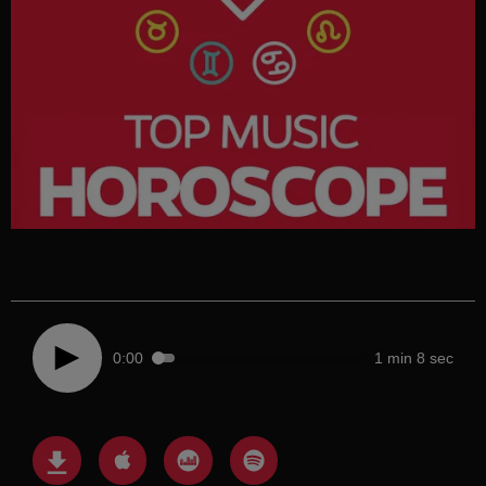
0:00
1 min 8 sec