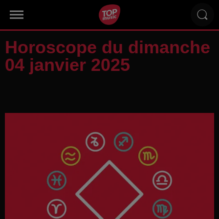
Horoscope du dimanche
04 janvier 2025