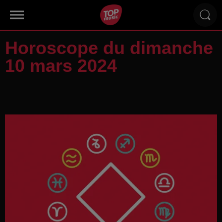
Horoscope du dimanche
10 mars 2024