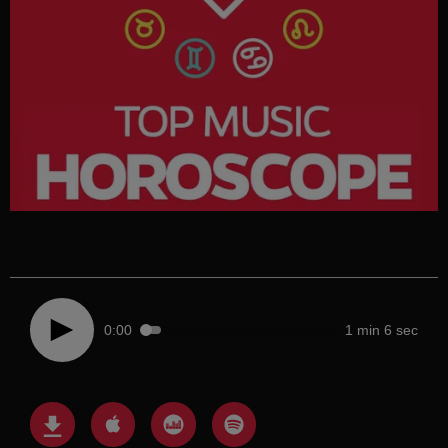
0:00
1 min 6 sec