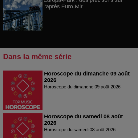
Europa-Park : des précisons sur
l’après Euro-Mir
Dans la même série
Horoscope du dimanche 09 août
2026
Horoscope du dimanche 09 août 2026
Horoscope du samedi 08 août
2026
Horoscope du samedi 08 août 2026