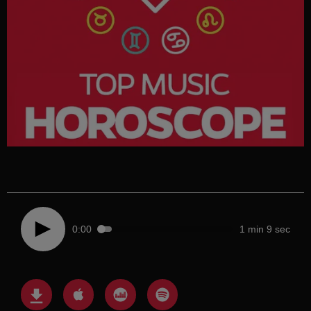
0:00
1 min 9 sec