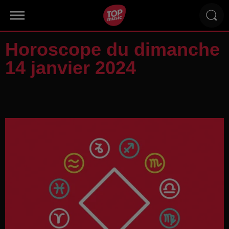
Horoscope du dimanche
14 janvier 2024