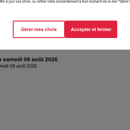
tre à jour vos choix, ou retirer votre consentement à tout moment via le lien "Gérer 
Gérer mes choix
Accepter et fermer
 samedi 08 août 2026
medi 08 août 2026