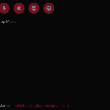
Top Music
stance :
natacha.astrologue@gmail.com