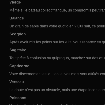
Vierge
Même si le bateau collectif tangue, un compromis peut rame
Balance
Un grain de sable dans votre quotidien ? Qui sait, ce pourrai
Scorpion
Après avoir mis les points sur les « i », vous repartez en 
Sagittaire
Tout prête à confusion ou quiproquo, marchez sur des œuf
Capricorne
Votre discernement est au top, et vos mots sont affûtés c
Verseau
Le doute n’est pas un obstacle, mais une étape incontour
Poissons