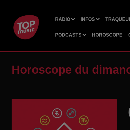
RADIO
INFOS
TRAQUEUR
PODCASTS
HOROSCOPE
Horoscope du dimanc