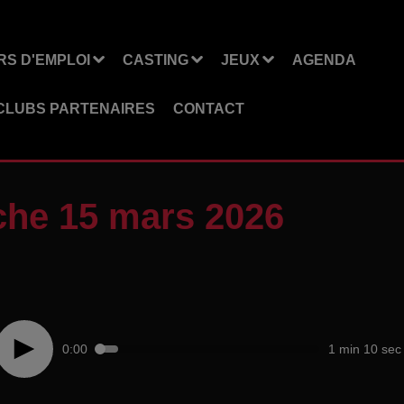
S D'EMPLOI
CASTING
JEUX
AGENDA
CLUBS PARTENAIRES
CONTACT
he 15 mars 2026
0:00
1 min 10 sec