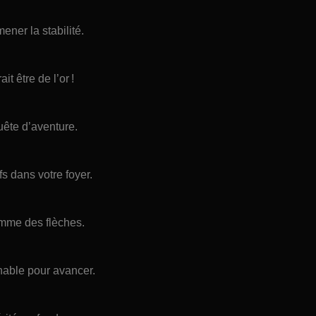
ner la stabilité.
t être de l’or !
quête d’aventure.
s dans votre foyer.
omme des flèches.
nable pour avancer.