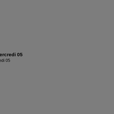
rcredi 05
edi 05