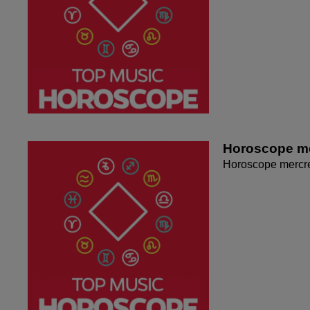
Horoscope me
Horoscope mercr