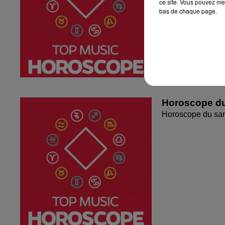
ce site. Vous pouvez met
bas de chaque page.
Horoscope du
Horoscope du sa