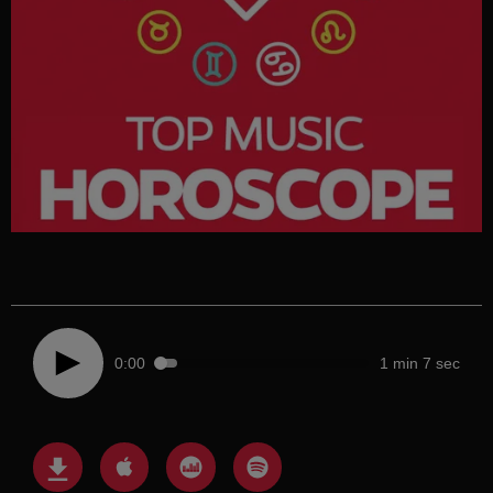
0:00
1 min 7 sec