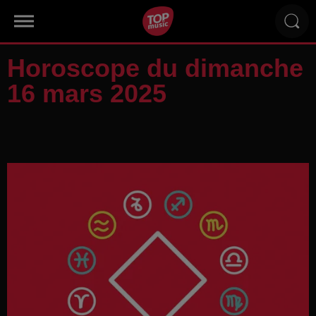
Horoscope du dimanche
16 mars 2025