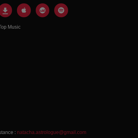
Top Music
stance :
natacha.astrologue@gmail.com