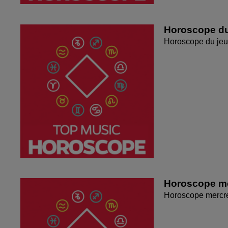
Horoscope du
Horoscope du jeu
Horoscope me
Horoscope mercr