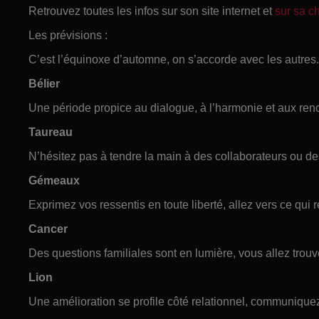
Retrouvez toutes les infos sur son site internet et
sur sa 
Les prévisions :
C’est l’équinoxe d’automne, on s’accorde avec les autres.
Bélier
Une période propice au dialogue, à l’harmonie et aux re
Taureau
N’hésitez pas à tendre la main à des collaborateurs ou des
Gémeaux
Exprimez vos ressentis en toute liberté, allez vers ce qui r
Cancer
Des questions familiales sont en lumière, vous allez trou
Lion
Une amélioration se profile côté relationnel, communiquez