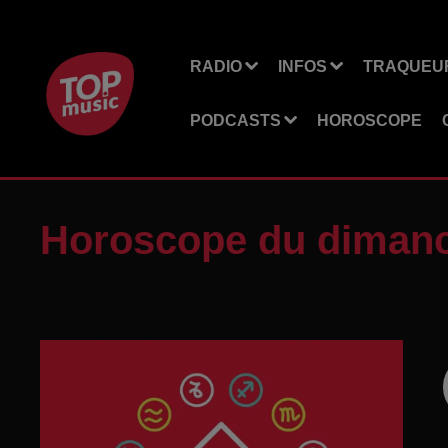
RADIO
INFOS
TRAQUEUR
PODCASTS
HOROSCOPE
Horoscope du dimanc