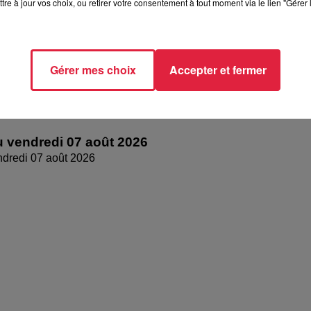
tre à jour vos choix, ou retirer votre consentement à tout moment via le lien "Gérer 
Gérer mes choix
Accepter et fermer
 vendredi 07 août 2026
dredi 07 août 2026