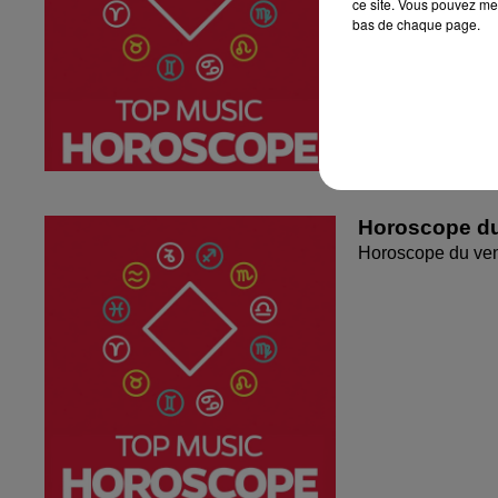
ce site. Vous pouvez met
bas de chaque page.
Horoscope du
Horoscope du ven