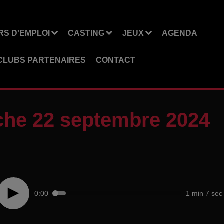
S D'EMPLOI
CASTING
JEUX
AGENDA
CLUBS PARTENAIRES
CONTACT
he 22 septembre 2024
0:00
1 min 7 sec