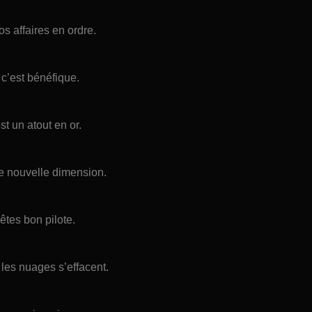
os affaires en ordre.
 c’est bénéfique.
t un atout en or.
une nouvelle dimension.
êtes bon pilote.
 les nuages s’effacent.