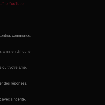
chaîne YouTube
ncontres commence.
 amis en difficulté.
éjouit votre âme.
ver des réponses.
 avec sincérité.