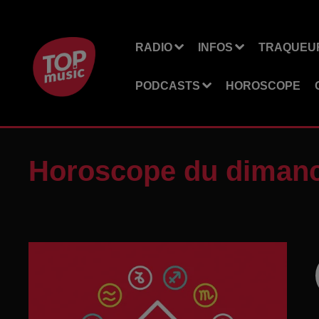
RADIO
INFOS
TRAQUEUR
PODCASTS
HOROSCOPE
Horoscope du dimanc