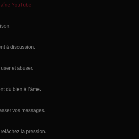
chaîne YouTube
ison.
ent à discussion.
 user et abuser.
ont du bien à l’âme.
 passer vos messages.
relâchez la pression.