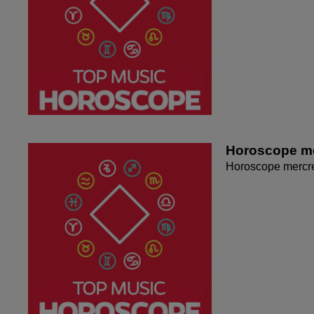
Horoscope me
Horoscope mercr