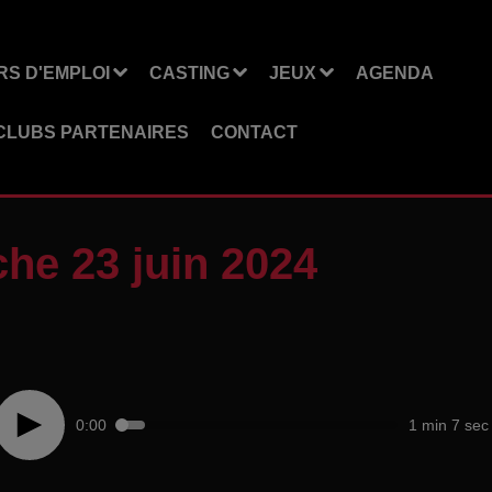
S D'EMPLOI
CASTING
JEUX
AGENDA
CLUBS PARTENAIRES
CONTACT
he 23 juin 2024
0:00
1 min 7 sec