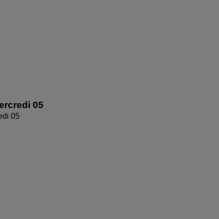
rcredi 05
edi 05