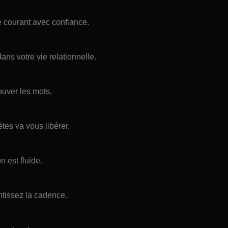
e courant avec confiance.
ns votre vie relationnelle.
uver les mots.
tes va vous libérer.
n est fluide.
ntissez la cadence.