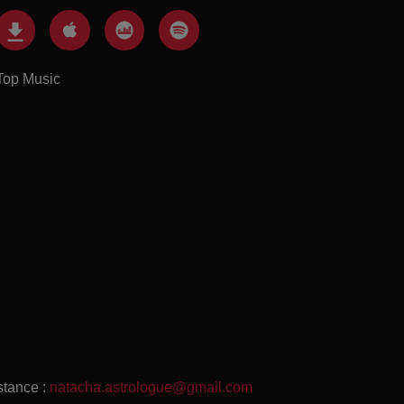
Top Music
stance :
natacha.astrologue@gmail.com