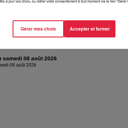
tre à jour vos choix, ou retirer votre consentement à tout moment via le lien "Gérer 
Gérer mes choix
Accepter et fermer
 samedi 08 août 2026
medi 08 août 2026