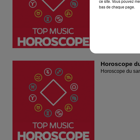
ce site. Vous pouvez met
bas de chaque page.
Horoscope du
Horoscope du sa