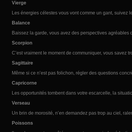
Vierge
Les énergies célestes vous vont comme un gant, suivez l
Balance
Baissez la garde, vous avez des perspectives agréables da
Scorpion
C’est vraiment le moment de communiquer, vous savez tro
Sagittaire
Même si ce n’est pas folichon, régler des questions concrè
Capricorne
Les opportunités tombent dans votre escarcelle, la situatio
Verseau
Un brin de morosité, n’en demandez pas trop au ciel, rale
Poissons