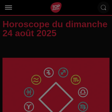
Horoscope du dimanche
24 août 2025