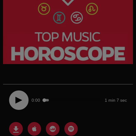
0:00
1 min 7 sec