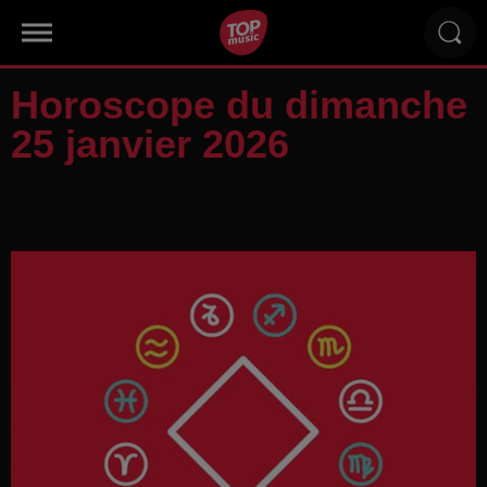
Horoscope du dimanche
25 janvier 2026