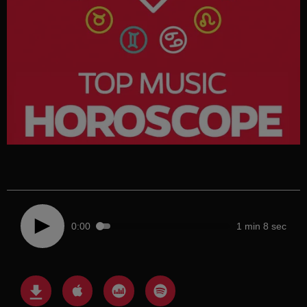
0:00
1 min 8 sec