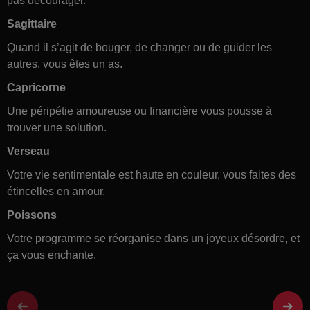
pas décourager.
Sagittaire
Quand il s’agit de bouger, de changer ou de guider les
autres, vous êtes un as.
Capricorne
Une péripétie amoureuse ou financière vous pousse à
trouver une solution.
Verseau
Votre vie sentimentale est haute en couleur, vous faites des
étincelles en amour.
Poissons
Votre programme se réorganise dans un joyeux désordre, et
ça vous enchante.