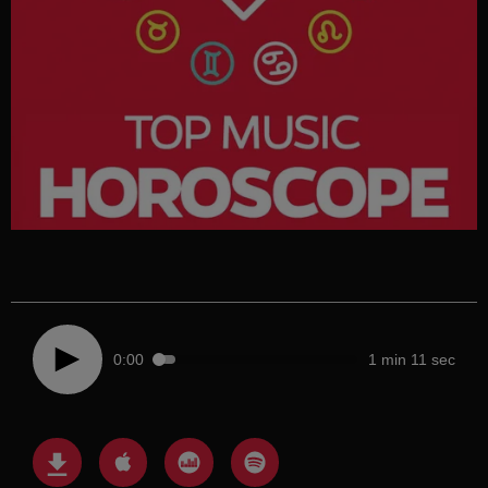
0:00
1 min 11 sec