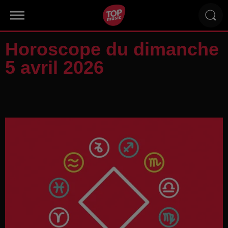
Horoscope du dimanche
5 avril 2026