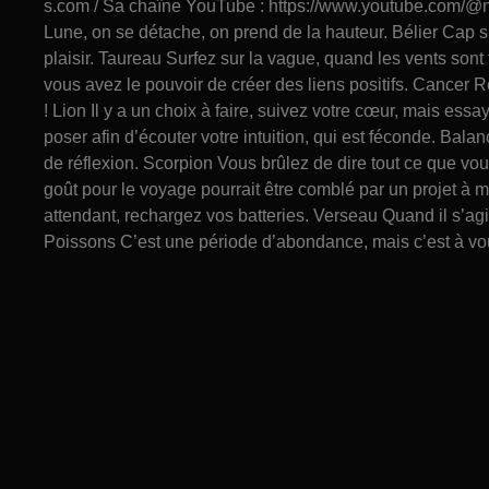
s.com / Sa chaîne YouTube : https://www.youtube.com/@na
Lune, on se détache, on prend de la hauteur. Bélier Cap su
plaisir. Taureau Surfez sur la vague, quand les vents sont f
vous avez le pouvoir de créer des liens positifs. Cancer R
! Lion Il y a un choix à faire, suivez votre cœur, mais essa
poser afin d’écouter votre intuition, qui est féconde. B
de réflexion. Scorpion Vous brûlez de dire tout ce que vou
goût pour le voyage pourrait être comblé par un projet à 
attendant, rechargez vos batteries. Verseau Quand il s’agit
Poissons C’est une période d’abondance, mais c’est à vo