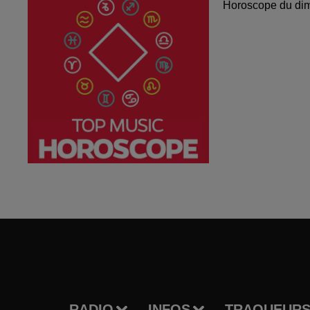
Horoscope du di
RADIO
INFOS
TRAQUEURS