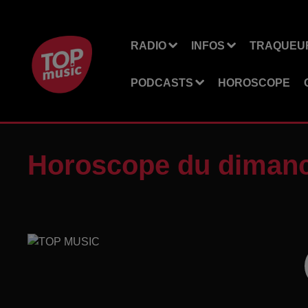
RADIO
INFOS
TRAQUEUR
PODCASTS
HOROSCOPE
Horoscope du diman