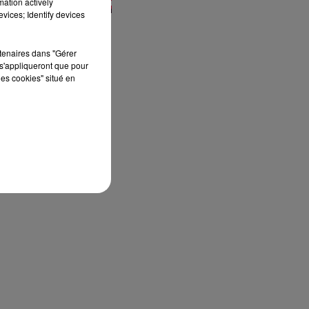
mation actively
vices; Identify devices
rtenaires dans "Gérer
s'appliqueront que pour
les cookies" situé en