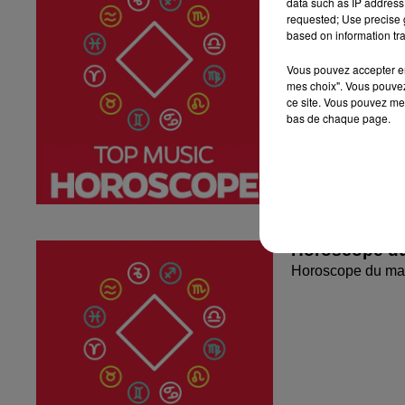
data such as IP address 
requested; Use precise g
based on information tra
Vous pouvez accepter en 
mes choix". Vous pouvez
ce site. Vous pouvez met
bas de chaque page.
Horoscope du
Horoscope du mar