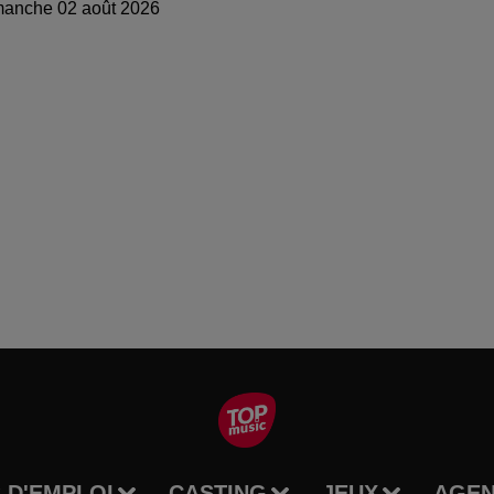
manche 02 août 2026
 D'EMPLOI
CASTING
JEUX
AGE