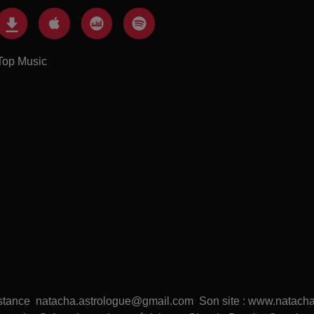
Top Music
distance natacha.astrologue@gmail.com Son site : www.natacha