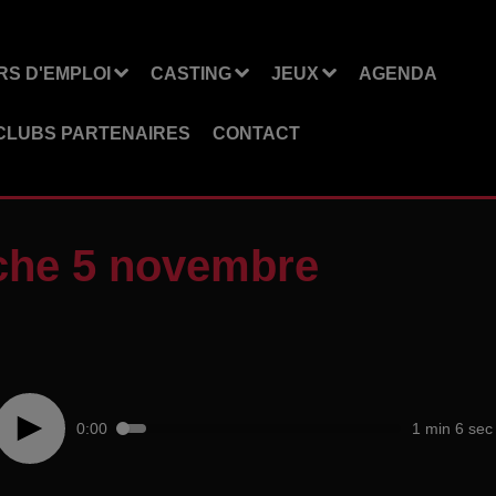
S D'EMPLOI
CASTING
JEUX
AGENDA
CLUBS PARTENAIRES
CONTACT
che 5 novembre
0:00
1 min 6 sec