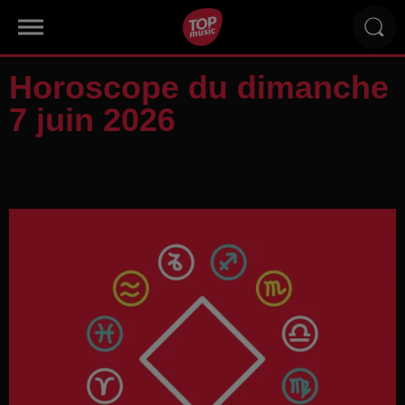
Horoscope du dimanche
7 juin 2026