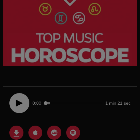
0:00
1 min 21 sec