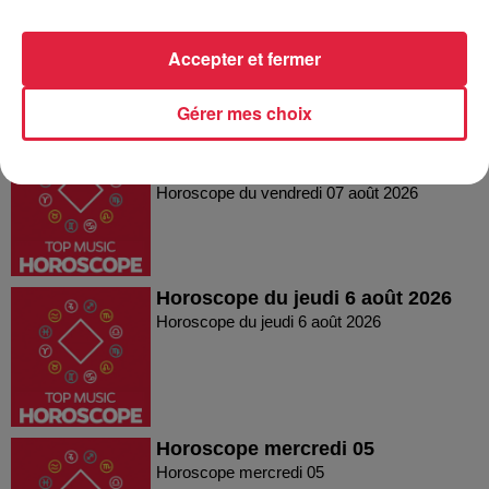
2026
Horoscope du samedi 08 août 2026
Accepter et fermer
Gérer mes choix
Horoscope du vendredi 07 août
2026
Horoscope du vendredi 07 août 2026
Horoscope du jeudi 6 août 2026
Horoscope du jeudi 6 août 2026
Horoscope mercredi 05
Horoscope mercredi 05