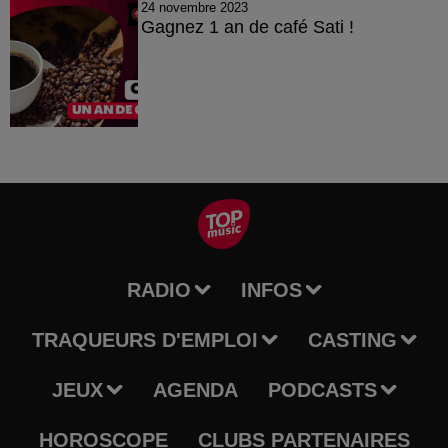
24 novembre 2023
Gagnez 1 an de café Sati !
RADIO
INFOS
TRAQUEURS D'EMPLOI
CASTING
JEUX
AGENDA
PODCASTS
HOROSCOPE
CLUBS PARTENAIRES