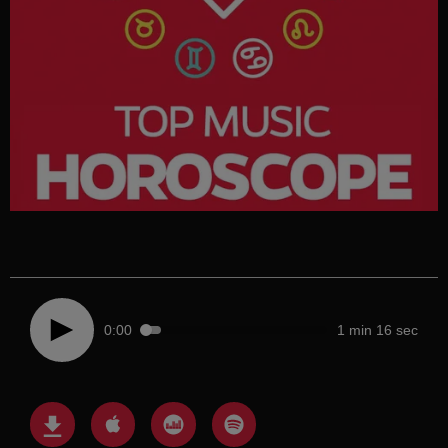
0:00
1 min 16 sec