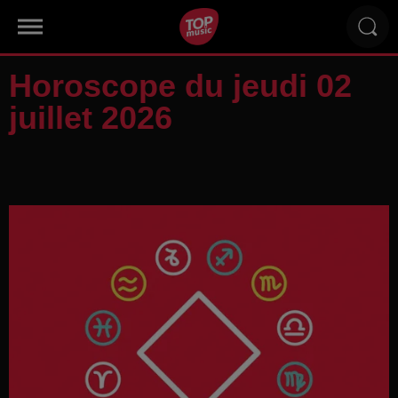
Horoscope du jeudi 02
juillet 2026