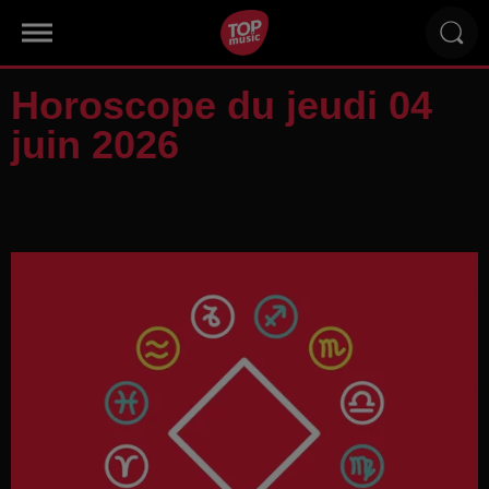
Horoscope du jeudi 04
juin 2026