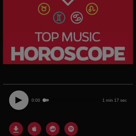
0:00
1 min 17 sec