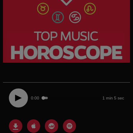
0:00
1 min 5 sec