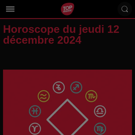
Horoscope du jeudi 12
décembre 2024