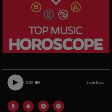
0:00
1 min 6 sec