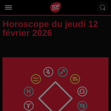
Horoscope du jeudi 12
février 2026