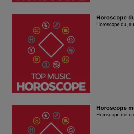
Horoscope du
Horoscope du jeu
Horoscope me
Horoscope mercr