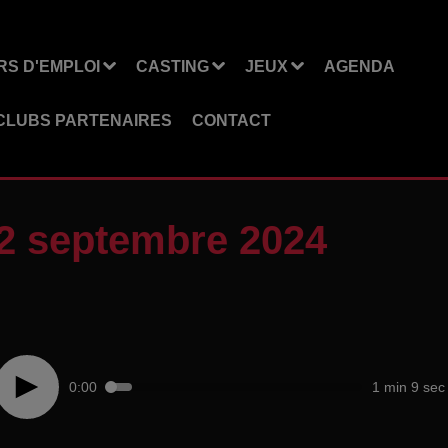
S D'EMPLOI
CASTING
JEUX
AGENDA
CLUBS PARTENAIRES
CONTACT
12 septembre 2024
0:00
1 min 9 sec