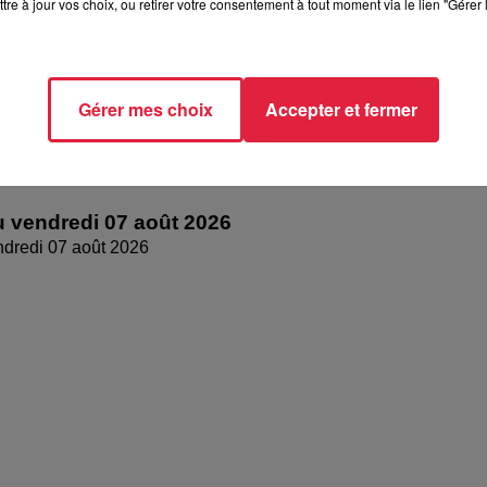
tre à jour vos choix, ou retirer votre consentement à tout moment via le lien "Gérer 
Gérer mes choix
Accepter et fermer
 vendredi 07 août 2026
dredi 07 août 2026