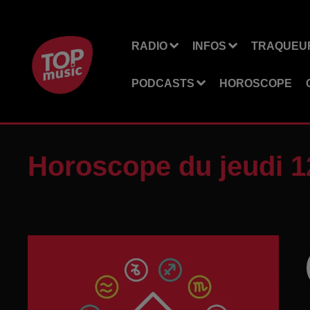
RADIO
INFOS
TRAQUEUR
PODCASTS
HOROSCOPE
Horoscope du jeudi 