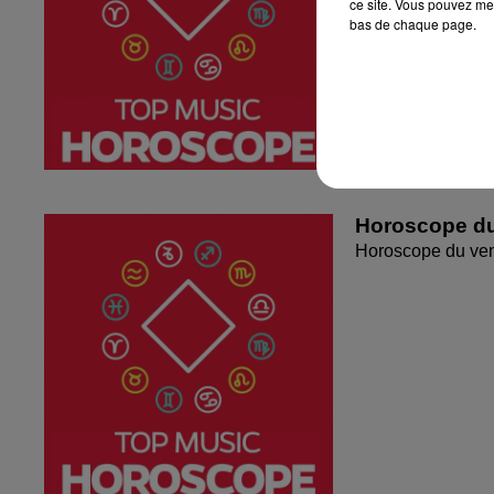
ce site. Vous pouvez met
bas de chaque page.
Horoscope du
Horoscope du ven