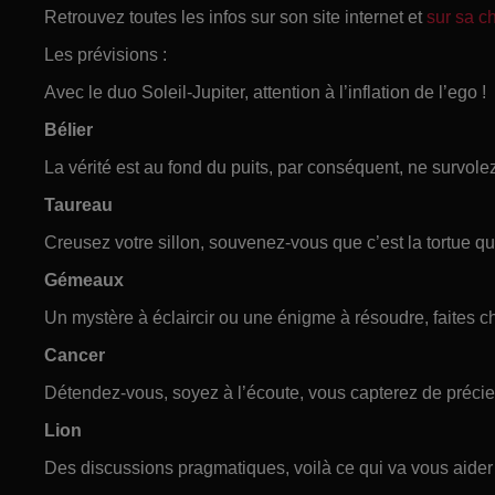
Retrouvez toutes les infos sur son site internet et
sur sa 
Les prévisions :
Avec le duo Soleil-Jupiter, attention à l’inflation de l’ego !
Bélier
La vérité est au fond du puits, par conséquent, ne survolez
Taureau
Creusez votre sillon, souvenez-vous que c’est la tortue qui
Gémeaux
Un mystère à éclaircir ou une énigme à résoudre, faites c
Cancer
Détendez-vous, soyez à l’écoute, vous capterez de précie
Lion
Des discussions pragmatiques, voilà ce qui va vous aider 