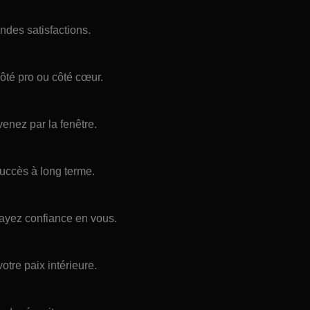
des satisfactions.
côté pro ou côté cœur.
enez par la fenêtre.
succès à long terme.
, ayez confiance en vous.
otre paix intérieure.