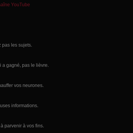
chaîne YouTube
 pas les sujets.
 a gagné, pas le lièvre.
hauffer vos neurones.
uses informations.
à parvenir à vos fins.