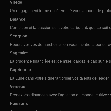
Vierge
Un engagement ferme et déterminé vous apporte de profon
Balance
L’ambition et la passion sont votre carburant, que ce soit 
Scorpion
Poursuivez vos démarches, si on vous montre la porte, rev
Sagittaire
La prudence financière est de mise, gardez le cap sur le 
Capricorne
La Lune dans votre signe fait briller vos talents de leader
Verseau
Prenez vos distances avec l’agitation du monde, cultivez v
Poissons