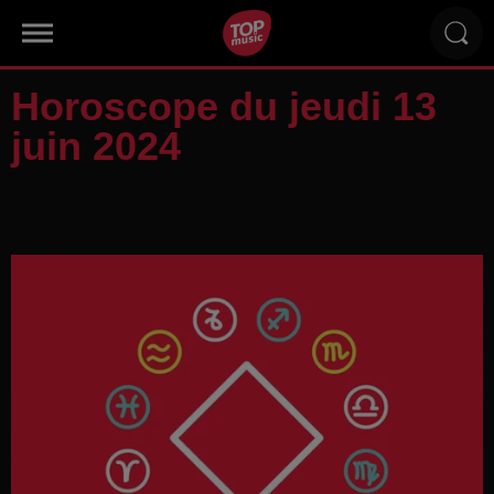
Horoscope du jeudi 13
juin 2024