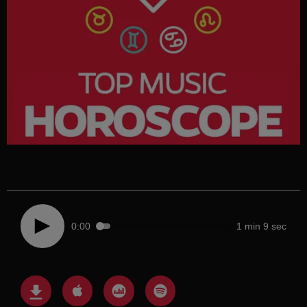
0:00
1 min 9 sec