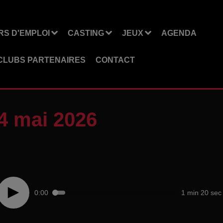
S D'EMPLOI
CASTING
JEUX
AGENDA
CLUBS PARTENAIRES
CONTACT
4 mai 2026
0:00
1 min 20 sec