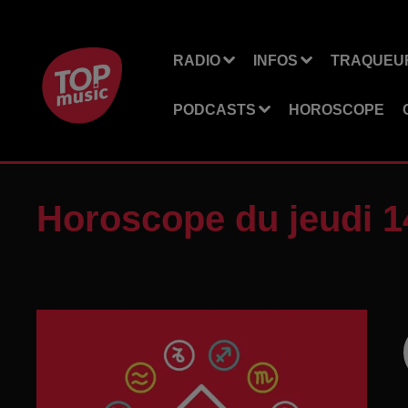
RADIO
INFOS
TRAQUEUR
PODCASTS
HOROSCOPE
Horoscope du jeudi 1