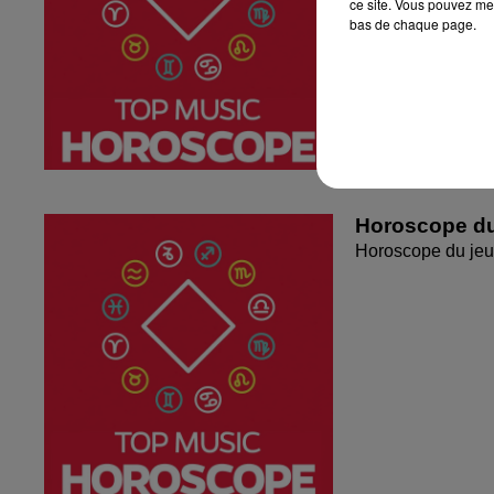
ce site. Vous pouvez met
bas de chaque page.
Horoscope du
Horoscope du jeu