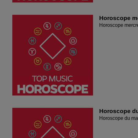
Horoscope me
Horoscope mercr
Horoscope du
Horoscope du mar