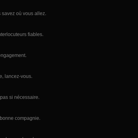
 savez où vous allez.
erlocuteurs fiables.
 engagement.
e, lancez-vous.
r pas si nécessaire.
en bonne compagnie.