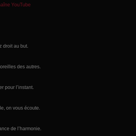
chaîne YouTube
 droit au but.
oreilles des autres.
r pour l’instant.
le, on vous écoute.
ance de l’harmonie.