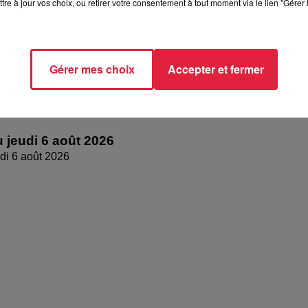
tre à jour vos choix, ou retirer votre consentement à tout moment via le lien "Gérer 
Gérer mes choix
Accepter et fermer
 jeudi 6 août 2026
di 6 août 2026