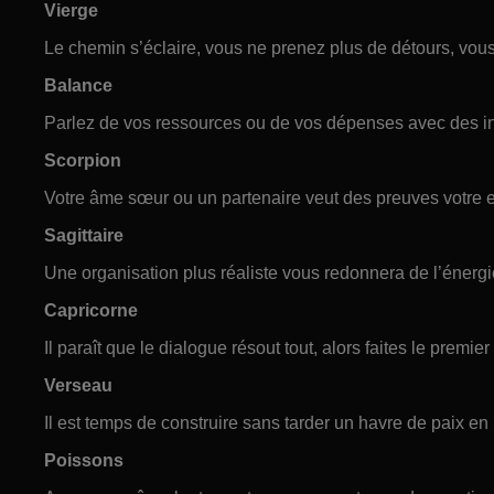
Vierge
Le chemin s’éclaire, vous ne prenez plus de détours, vous
Balance
Parlez de vos ressources ou de vos dépenses avec des int
Scorpion
Votre âme sœur ou un partenaire veut des preuves votre
Sagittaire
Une organisation plus réaliste vous redonnera de l’énergi
Capricorne
Il paraît que le dialogue résout tout, alors faites le premie
Verseau
Il est temps de construire sans tarder un havre de paix 
Poissons