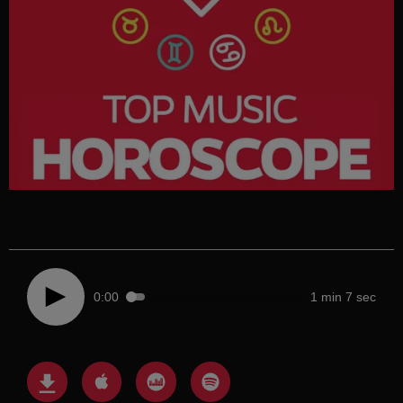
0:00
1 min 7 sec