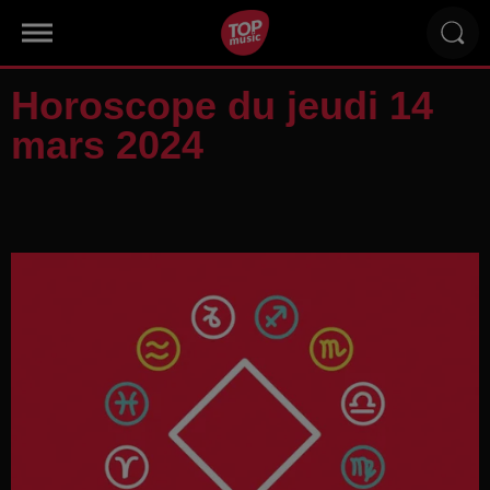
Horoscope du jeudi 14
mars 2024