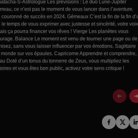
atacha-S-Astrologue Les prévisions : Le duo Lune-Jupiter
reau, ce n’est pas le moment de vous lancer dans l’aventure.
 couronné de succès en 2024. Gémeaux C’est la fin de la fin d’
le temps de vous exprimer avec justesse et sincérité, votre voi
 mais ça pourra financer vos rêves ! Vierge Les planètes vous
tourage. Balance Le moment est venu de tourner une page ou de
isez, sans vous laisser influencer par vos émotions. Sagittaire
 monde sur vos épaules. Capricorne Apprendre et comprendre,
seau Doté d’un tonus du tonnerre de Zeus, vous multipliez les
ires et vous êtes bon public, activez votre sens critique !