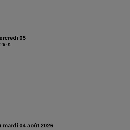
rcredi 05
edi 05
 mardi 04 août 2026