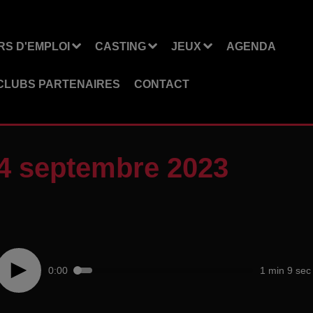
S D'EMPLOI
CASTING
JEUX
AGENDA
CLUBS PARTENAIRES
CONTACT
14 septembre 2023
0:00
1 min 9 sec