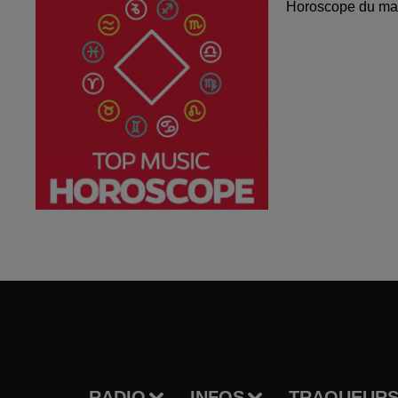
Horoscope du mar
RADIO
INFOS
TRAQUEURS