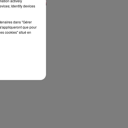
mation actively
vices; Identify devices
rtenaires dans "Gérer
s'appliqueront que pour
les cookies" situé en