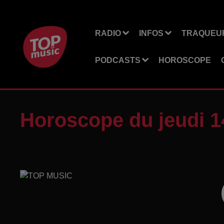
RADIO
INFOS
TRAQUEUR
PODCASTS
HOROSCOPE
Horoscope du jeudi 