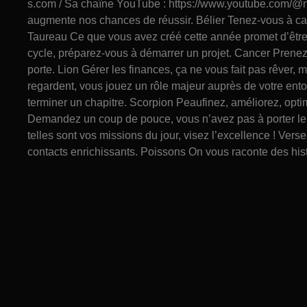
s.com / Sa chaîne YouTube : https://www.youtube.com/@n
augmente nos chances de réussir. Bélier Tenez-vous à car
Taureau Ce que vous avez créé cette année promet d’être
cycle, préparez-vous à démarrer un projet. Cancer Prenez 
porte. Lion Gérer les finances, ça ne vous fait pas rêver,
regardent, vous jouez un rôle majeur auprès de votre en
terminer un chapitre. Scorpion Peaufinez, améliorez, optim
Demandez un coup de pouce, vous n’avez pas à porter le
telles sont vos missions du jour, visez l’excellence ! Ver
contacts enrichissants. Poissons On vous raconte des histo