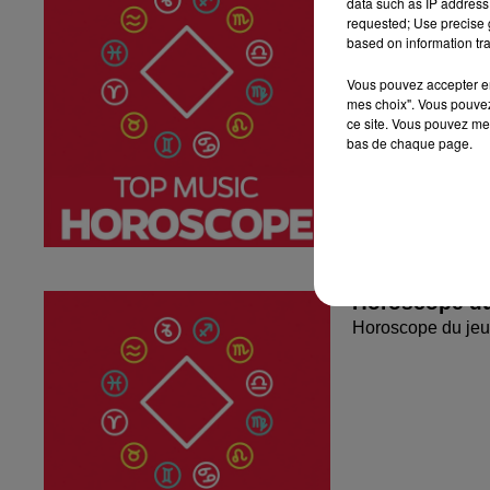
data such as IP address 
requested; Use precise g
based on information tra
Vous pouvez accepter en 
mes choix". Vous pouvez
ce site. Vous pouvez met
bas de chaque page.
Horoscope du
Horoscope du jeu