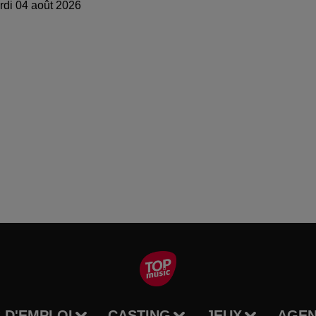
di 04 août 2026
 D'EMPLOI
CASTING
JEUX
AGE