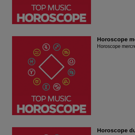
Horoscope me
Horoscope mercr
Horoscope du