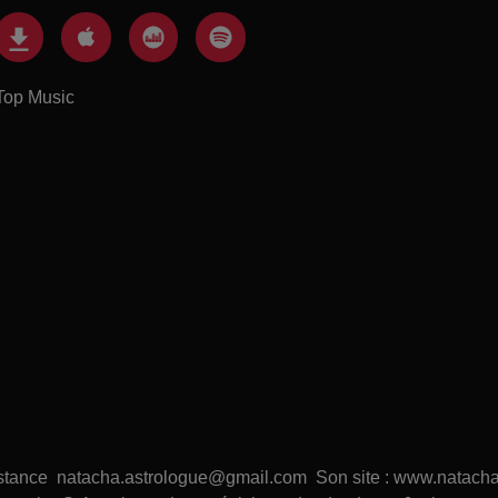
Top Music
distance natacha.astrologue@gmail.com Son site : www.natacha