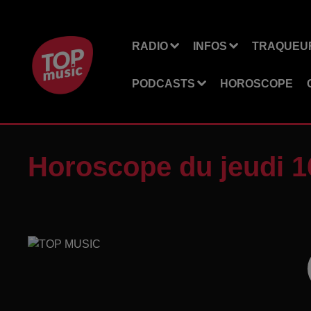
RADIO
INFOS
TRAQUEUR
PODCASTS
HOROSCOPE
Horoscope du jeudi 