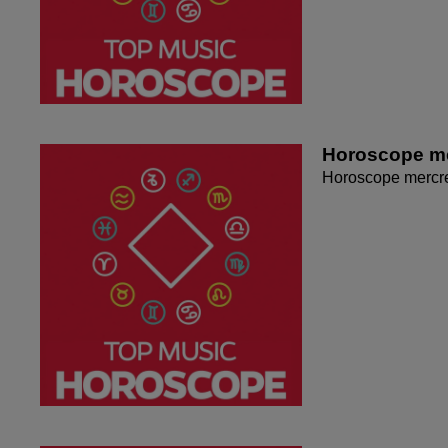
Horoscope me
Horoscope mercr