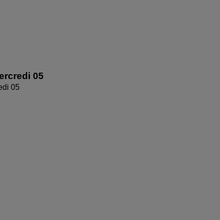
rcredi 05
edi 05