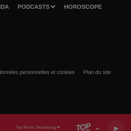
NDA
PODCASTS
HOROSCOPE
données personnelles et cookies
Plan du site
Top Music Strasbourg