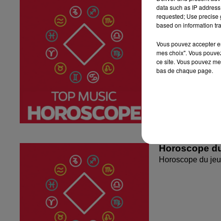
data such as IP address 
Horoscope du ven
requested; Use precise g
based on information tra
Vous pouvez accepter en 
mes choix". Vous pouvez
ce site. Vous pouvez met
bas de chaque page.
Horoscope du
Horoscope du jeu