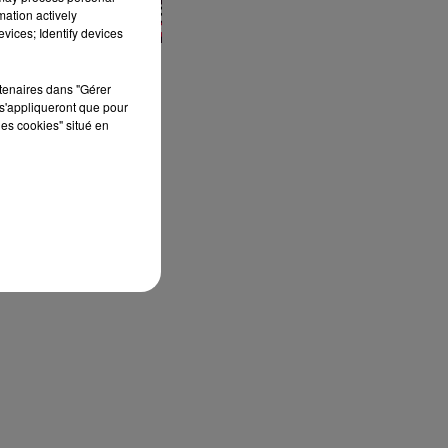
mation actively
vices; Identify devices
rtenaires dans "Gérer
s'appliqueront que pour
les cookies" situé en