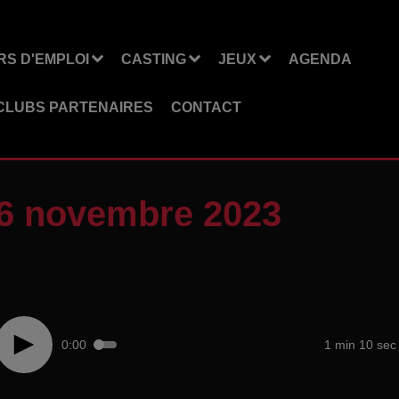
S D'EMPLOI
CASTING
JEUX
AGENDA
CLUBS PARTENAIRES
CONTACT
16 novembre 2023
0:00
1 min 10 sec