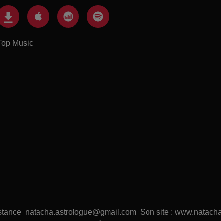
Top Music
distance natacha.astrologue@gmail.com Son site : www.natacha