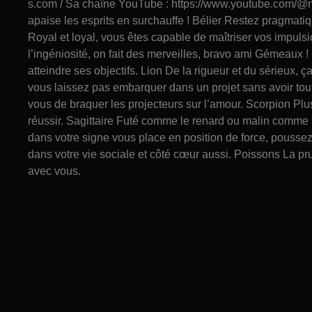
s.com / Sa chaîne YouTube : https://www.youtube.com/@n
apaise les esprits en surchauffe ! Bélier Restez pragmati
Royal et loyal, vous êtes capable de maîtriser vos impul
l’ingéniosité, on fait des merveilles, bravo ami Gémeaux !
atteindre ses objectifs. Lion De la rigueur et du sérieux,
vous laissez pas embarquer dans un projet sans avoir tou
vous de braquer les projecteurs sur l’amour. Scorpion Plu
réussir. Sagittaire Futé comme le renard ou malin comme u
dans votre signe vous place en position de force, pousse
dans votre vie sociale et côté cœur aussi. Poissons La pr
avec vous.