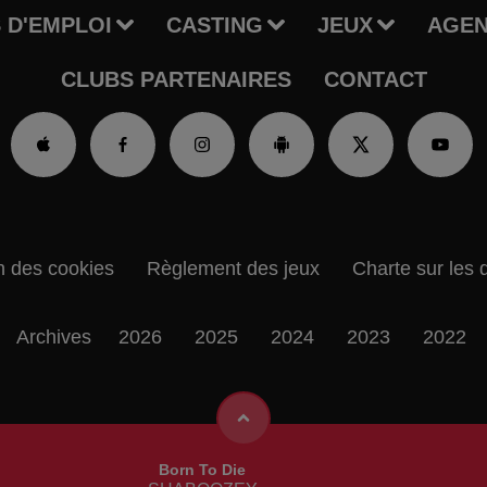
 D'EMPLOI
CASTING
JEUX
AGE
CLUBS PARTENAIRES
CONTACT
n des cookies
Règlement des jeux
Charte sur les 
Archives
2026
2025
2024
2023
2022
Born To Die