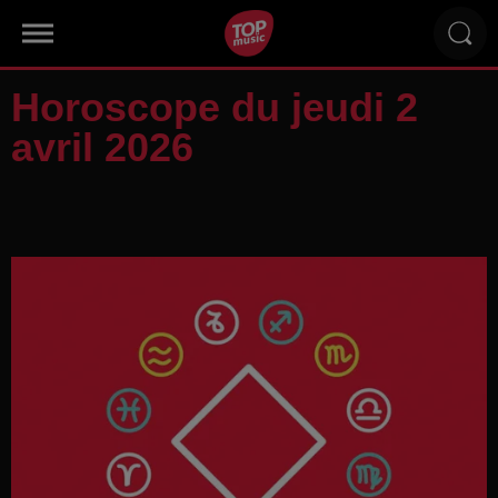
Horoscope du jeudi 2
avril 2026