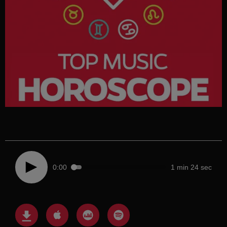
0:00
1 min 24 sec