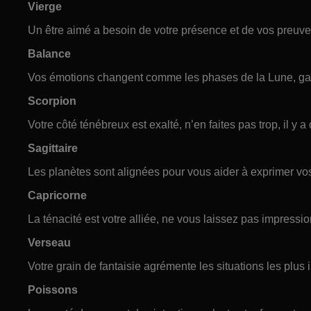
Vierge
Un être aimé a besoin de votre présence et de vos preuv
Balance
Vos émotions changent comme les phases de la Lune, gard
Scorpion
Votre côté ténébreux est exalté, n’en faites pas trop, il y 
Sagittaire
Les planètes sont alignées pour vous aider à exprimer vo
Capricorne
La ténacité est votre alliée, ne vous laissez pas impressio
Verseau
Votre grain de fantaisie agrémente les situations les plus
Poissons