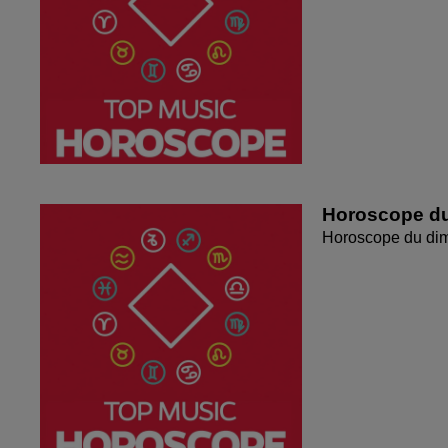
Horoscope du
Horoscope du di