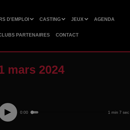
S D'EMPLOI
CASTING
JEUX
AGENDA
CLUBS PARTENAIRES
CONTACT
1 mars 2024
0:00
1 min 7 sec