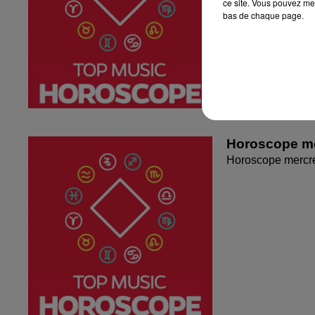
ce site. Vous pouvez met
bas de chaque page.
Horoscope me
Horoscope mercr