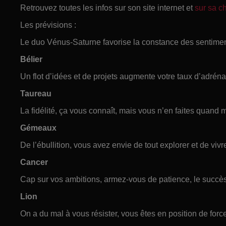
Retrouvez toutes les infos sur son site internet et
sur sa 
Les prévisions :
Le duo Vénus-Saturne favorise la constance des sentimen
Bélier
Un flot d’idées et de projets augmente votre taux d’adrénal
Taureau
La fidélité, ça vous connaît, mais vous n’en faites quand 
Gémeaux
De l’ébullition, vous avez envie de tout explorer et de vivr
Cancer
Cap sur vos ambitions, armez-vous de patience, le succè
Lion
On a du mal à vous résister, vous êtes en position de forc