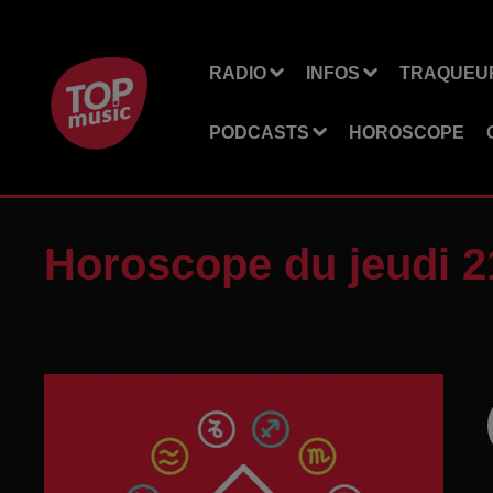
RADIO
INFOS
TRAQUEUR
PODCASTS
HOROSCOPE
Horoscope du jeudi 2