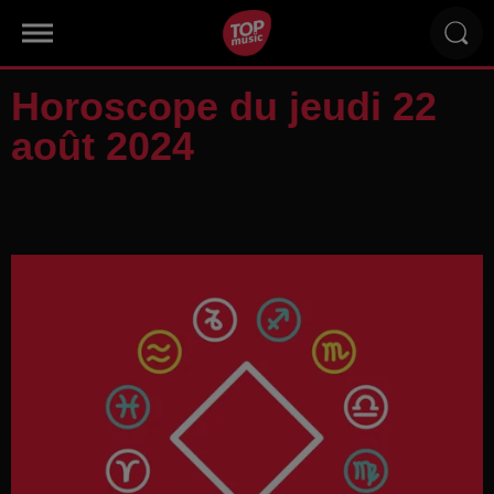
Horoscope du jeudi 22
août 2024