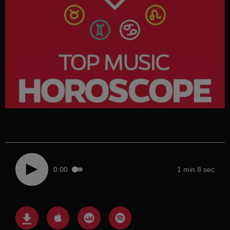
0:00
1 min 8 sec