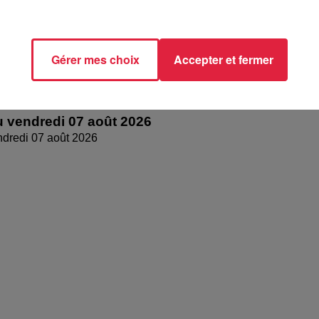
Gérer mes choix
Accepter et fermer
 vendredi 07 août 2026
dredi 07 août 2026