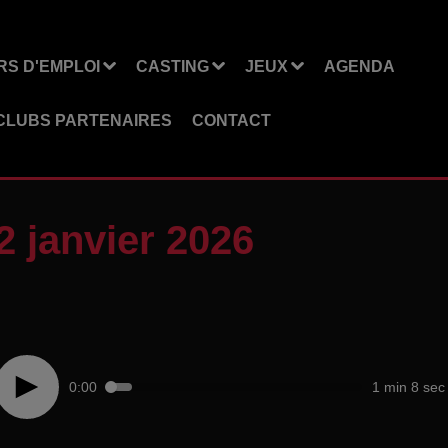
S D'EMPLOI
CASTING
JEUX
AGENDA
CLUBS PARTENAIRES
CONTACT
2 janvier 2026
0:00
1 min 8 sec