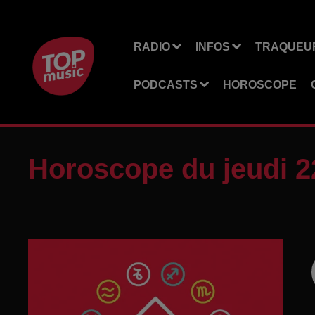
RADIO
INFOS
TRAQUEUR
PODCASTS
HOROSCOPE
Horoscope du jeudi 2