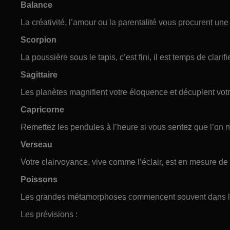
Balance
La créativité, l’amour ou la parentalité vous procurent une
Scorpion
La poussière sous le tapis, c’est fini, il est temps de clarifi
Sagittaire
Les planètes magnifient votre éloquence et décuplent vot
Capricorne
Remettez les pendules à l’heure si vous sentez que l’on 
Verseau
Votre clairvoyance, vive comme l’éclair, est en mesure de 
Poissons
Les grandes métamorphoses commencent souvent dans le
Les prévisions :