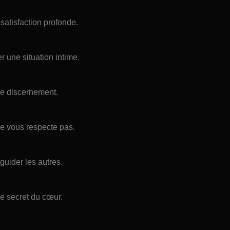
 satisfaction profonde.
er une situation intime.
re discernement.
ne vous respecte pas.
guider les autres.
 secret du cœur.