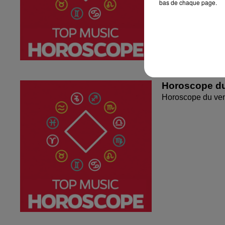
bas de chaque page.
Horoscope du
Horoscope du ven