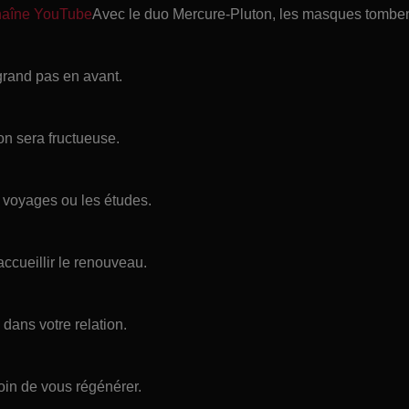
chaîne YouTube
Avec le duo Mercure-Pluton, les masques tomben
 grand pas en avant.
on sera fructueuse.
 voyages ou les études.
accueillir le renouveau.
dans votre relation.
oin de vous régénérer.