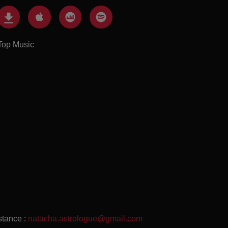
Top Music
stance :
natacha.astrologue@gmail.com