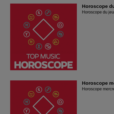
Horoscope du
Horoscope du jeu
Horoscope me
Horoscope mercr