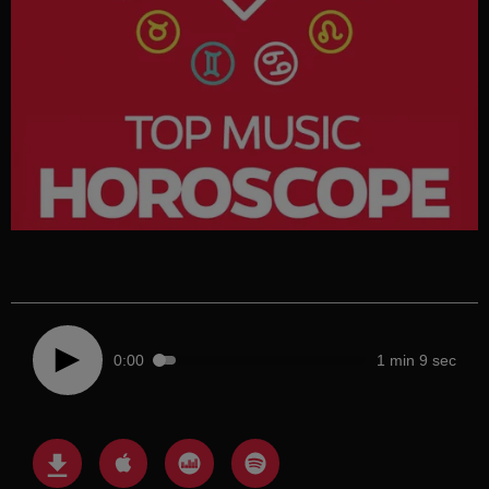
0:00
1 min 9 sec