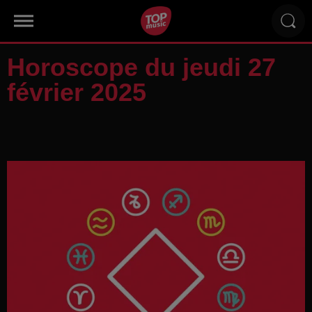
Horoscope du jeudi 27
février 2025