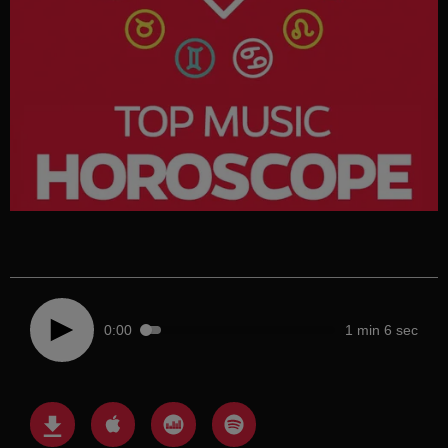
0:00
1 min 6 sec