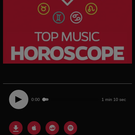
0:00
1 min 10 sec