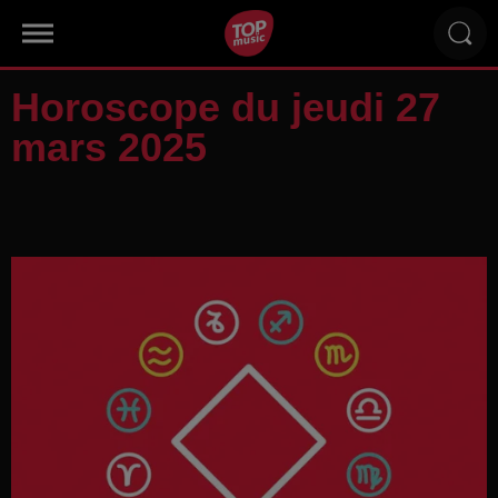
Horoscope du jeudi 27
mars 2025