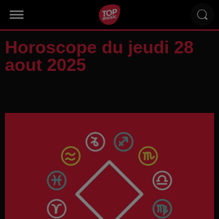
Horoscope du jeudi 28
aout 2025