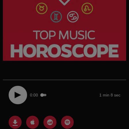
0:00
1 min 8 sec