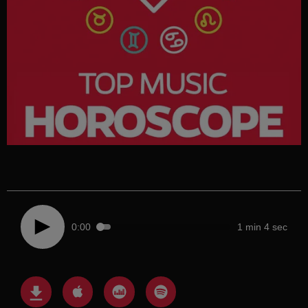
0:00
1 min 4 sec