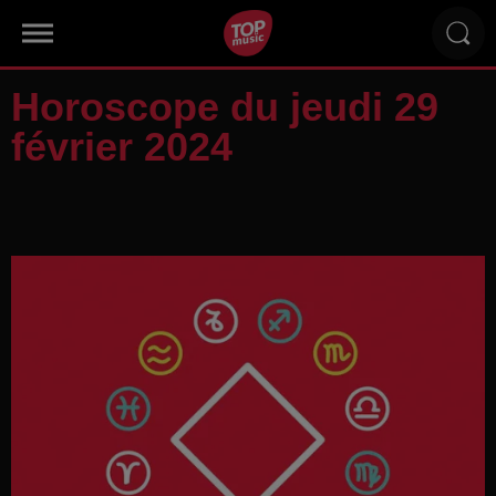
Horoscope du jeudi 29
février 2024