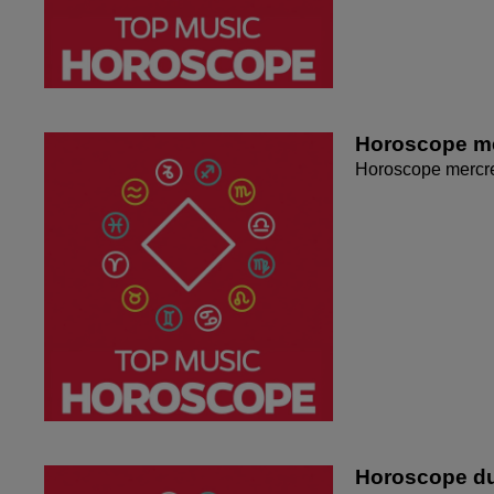
Horoscope me
Horoscope mercr
Horoscope du