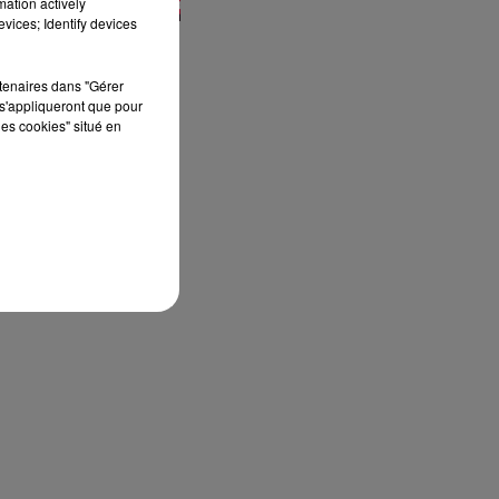
mation actively
vices; Identify devices
rtenaires dans "Gérer
s'appliqueront que pour
les cookies" situé en