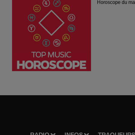
Horoscope du mar
RADIO
INFOS
TRAQUEURS