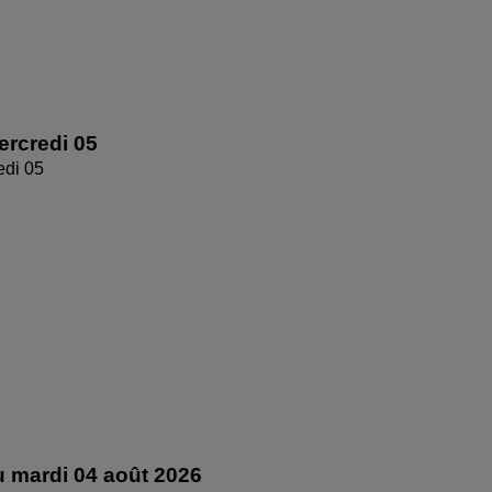
rcredi 05
edi 05
 mardi 04 août 2026