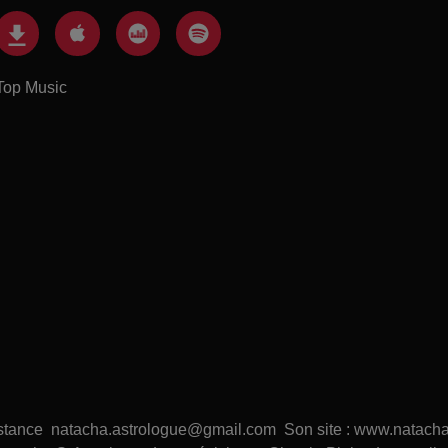
Top Music
distance natacha.astrologue@gmail.com Son site : www.natacha