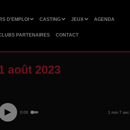
S D'EMPLOI
CASTING
JEUX
AGENDA
CLUBS PARTENAIRES
CONTACT
1 août 2023
0:00
1 min 7 sec