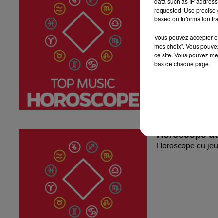
data such as IP address 
requested; Use precise g
based on information tra
Vous pouvez accepter en 
mes choix". Vous pouvez
ce site. Vous pouvez met
bas de chaque page.
Horoscope du
Horoscope du jeu