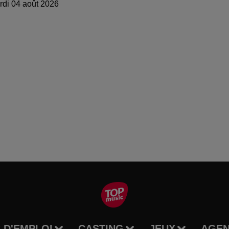
di 04 août 2026
 D'EMPLOI
CASTING
JEUX
AGE