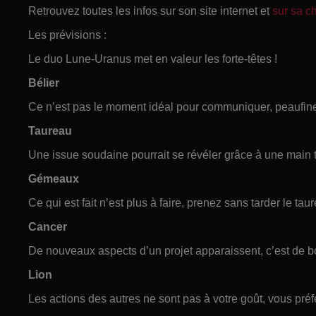
Retrouvez toutes les infos sur son site internet et
sur sa 
Les prévisions :
Le duo Lune-Uranus met en valeur les forte-têtes !
Bélier
Ce n’est pas le moment idéal pour communiquer, peaufinez
Taureau
Une issue soudaine pourrait se révéler grâce à une main
Gémeaux
Ce qui est fait n’est plus à faire, prenez sans tarder le tau
Cancer
De nouveaux aspects d’un projet apparaissent, c’est de 
Lion
Les actions des autres ne sont pas à votre goût, vous préfé