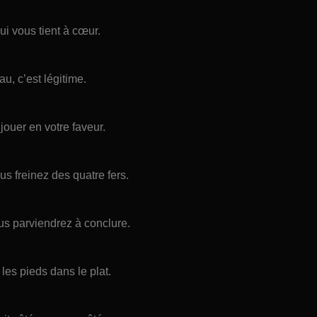
ui vous tient à cœur.
u, c’est légitime.
jouer en votre faveur.
s freinez des quatre fers.
s parviendrez à conclure.
les pieds dans le plat.