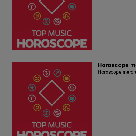
Horoscope me
Horoscope mercr