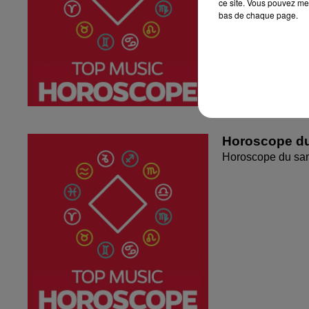
ce site. Vous pouvez met
bas de chaque page.
Horoscope du
Horoscope du sa