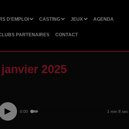
S D'EMPLOI
CASTING
JEUX
AGENDA
CLUBS PARTENAIRES
CONTACT
janvier 2025
0:00
1 min 8 sec