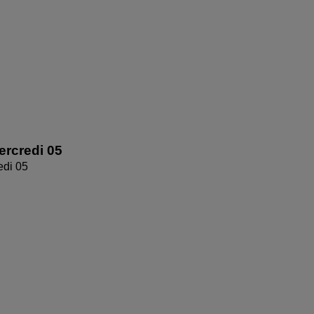
rcredi 05
edi 05