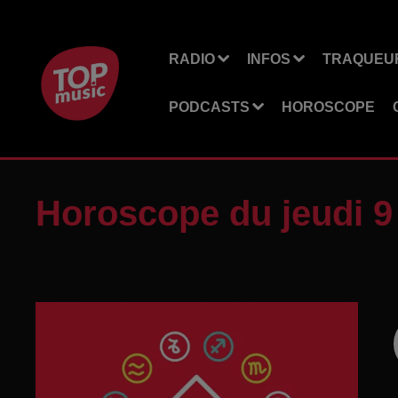
RADIO
INFOS
TRAQUEUR
PODCASTS
HOROSCOPE
Horoscope du jeudi 9 