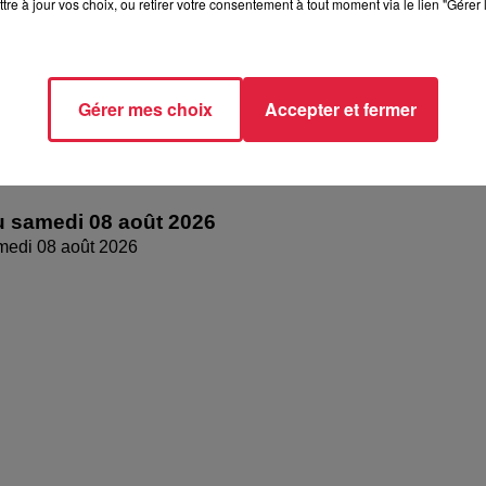
tre à jour vos choix, ou retirer votre consentement à tout moment via le lien "Gérer 
Gérer mes choix
Accepter et fermer
 samedi 08 août 2026
medi 08 août 2026