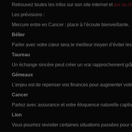
Retrouvez toutes les infos sur son site internet et
sur sa 
Les prévisions :
Mercure entre en Cancer : place à l’écoute bienveillante.
Bélier
Parler avec votre cœur sera le meilleur moyen d’éviter l
Taureau
Un échange sincère peut créer un vrai rapprochement grâc
Gémeaux
L’enjeu est de repenser vos finances pour augmenter votre
Cancer
Parlez avec assurance et votre éloquence naturelle captive
Lion
Vous pourriez revisiter certaines situations passées pour