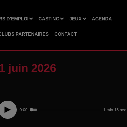
S D'EMPLOI
CASTING
JEUX
AGENDA
CLUBS PARTENAIRES
CONTACT
1 juin 2026
0:00
1 min 18 sec