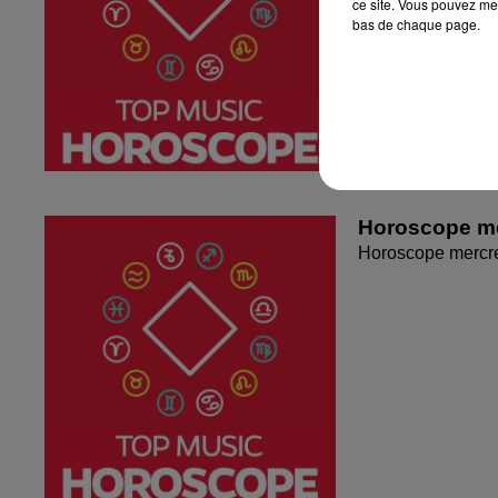
ce site. Vous pouvez met
bas de chaque page.
Horoscope me
Horoscope mercr