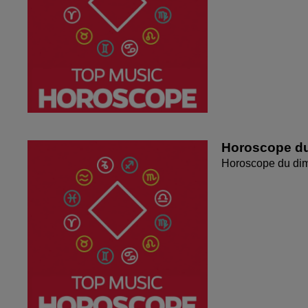
Horoscope du
Horoscope du di