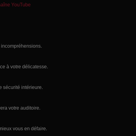
chaîne YouTube
es incompréhensions.
e à votre délicatesse.
 sécurité intérieure.
ra votre auditoire.
 mieux vous en défaire.