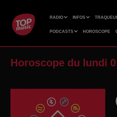
RADIO
INFOS
TRAQUEUR
PODCASTS
HOROSCOPE
Horoscope du lundi 0