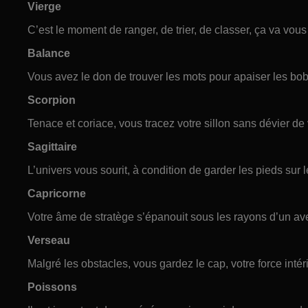
Vierge
C’est le moment de ranger, de trier, de classer, ça va vous 
Balance
Vous avez le don de trouver les mots pour apaiser les bob
Scorpion
Tenace et coriace, vous tracez votre sillon sans dévier de v
Sagittaire
L’univers vous sourit, à condition de garder les pieds sur 
Capricorne
Votre âme de stratège s’épanouit sous les rayons d’un ave
Verseau
Malgré les obstacles, vous gardez le cap, votre force intér
Poissons