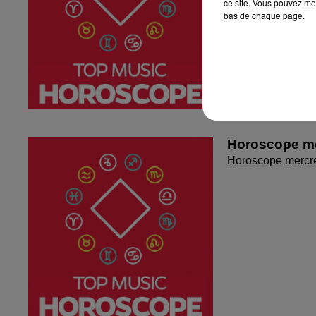
ce site. Vous pouvez met
bas de chaque page.
Horoscope me
Horoscope mercr