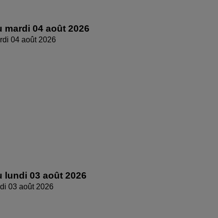
 mardi 04 août 2026
di 04 août 2026
 lundi 03 août 2026
di 03 août 2026