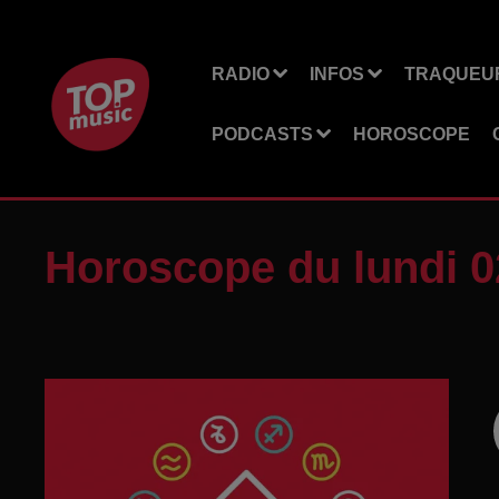
RADIO
INFOS
TRAQUEUR
PODCASTS
HOROSCOPE
Horoscope du lundi 02