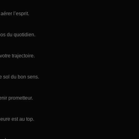
aérer l’esprit.
os du quotidien.
otre trajectoire.
le sol du bon sens.
nir prometteur.
ieure est au top.