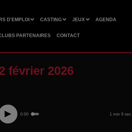
S D'EMPLOI
CASTING
JEUX
AGENDA
CLUBS PARTENAIRES
CONTACT
 février 2026
0:00
1 min 9 sec