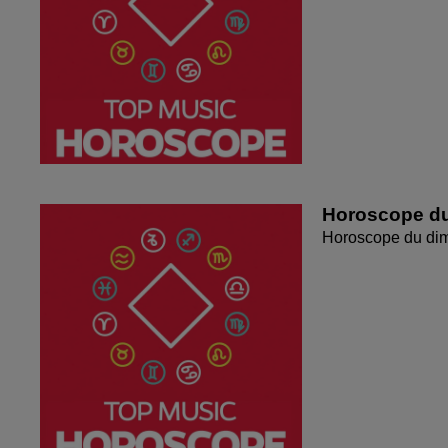
Horoscope du
Horoscope du di