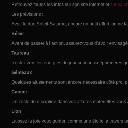
Retrouvez toutes les infos sur son site internet et
sur sa 
Les prévisions :
Avec le duo Soleil-Saturne, encore un petit effort, on ne lâ
Bélier
Avant de passer à l’action, assurez-vous d’avoir envisagé
Taureau
Restez zen, les énergies du jour sont aussi éphémères q
Gémeaux
Quelques ajustements sont encore nécessaire côté pro, 
Cancer
Un zeste de discipline dans vos affaires matérielles vous 
Lion
Laissez la joie vous guider, comme une étoile, à travers 