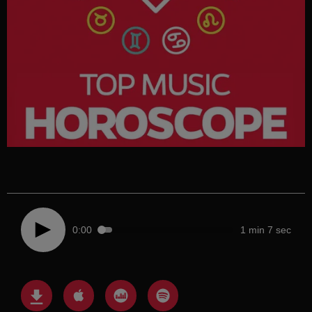
0:00
1 min 7 sec