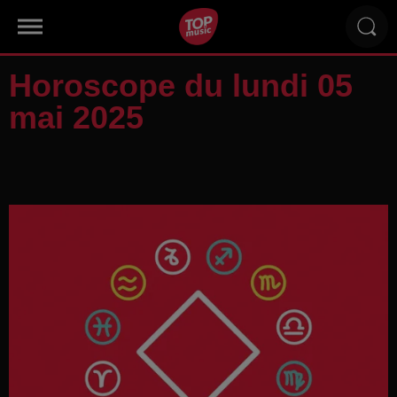
Horoscope du lundi 05
mai 2025