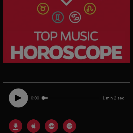
0:00
1 min 2 sec