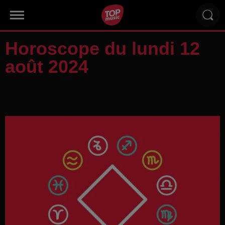
Horoscope du lundi 12
août 2024