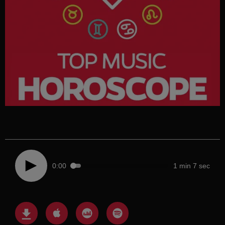
0:00
1 min 7 sec