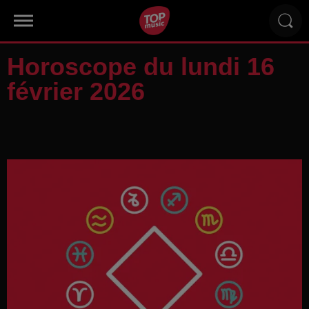
Horoscope du lundi 16
février 2026