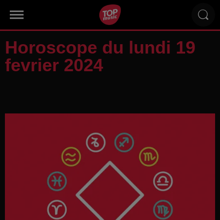
Horoscope du lundi 19
fevrier 2024