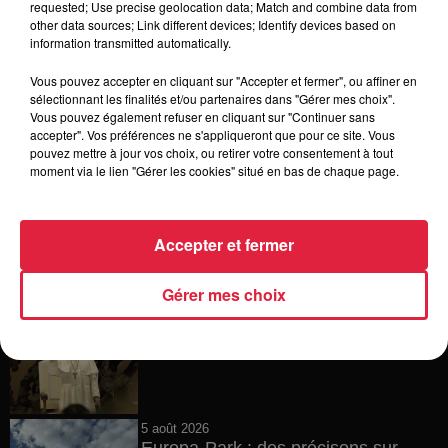
requested; Use precise geolocation data; Match and combine data from
other data sources; Link different devices; Identify devices based on
6 août 2026
information transmitted automatically.
Tags antisémites à Strasbourg :
Catherine Trautmann réagit
Vous pouvez accepter en cliquant sur "Accepter et fermer", ou affiner en
sélectionnant les finalités et/ou partenaires dans "Gérer mes choix".
Vous pouvez également refuser en cliquant sur "Continuer sans
accepter". Vos préférences ne s'appliqueront que pour ce site. Vous
pouvez mettre à jour vos choix, ou retirer votre consentement à tout
6 août 2026
moment via le lien "Gérer les cookies" situé en bas de chaque page.
Au zoo de Mulhouse : rencontre
avec les flamants rouges
Accepter et fermer
Gérer mes choix
6 août 2026
Les dernières infos sur la venue du
pape à Metz en septembre
5 août 2026