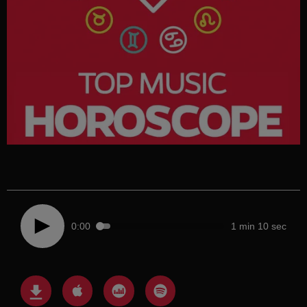
0:00
1 min 10 sec