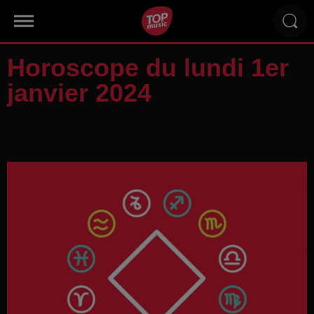
Horoscope du lundi 1er
janvier 2024