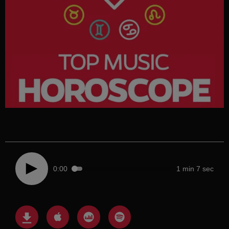
0:00
1 min 7 sec