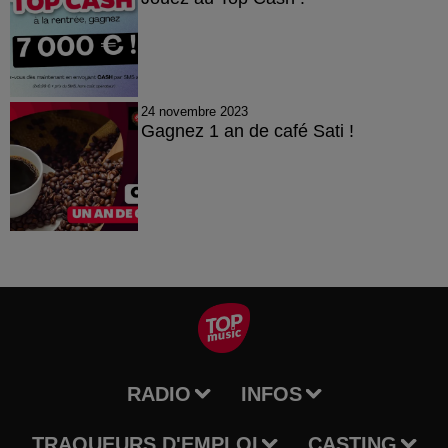
24 novembre 2023
Gagnez 1 an de café Sati !
RADIO
INFOS
TRAQUEURS D'EMPLOI
CASTING