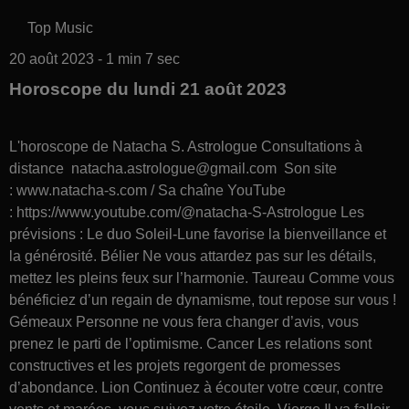
Top Music
20 août 2023 - 1 min 7 sec
Horoscope du lundi 21 août 2023
L'horoscope de Natacha S. Astrologue Consultations à
distance natacha.astrologue@gmail.com Son site
: www.natacha-s.com / Sa chaîne YouTube
: https://www.youtube.com/@natacha-S-Astrologue Les
prévisions : Le duo Soleil-Lune favorise la bienveillance et
la générosité. Bélier Ne vous attardez pas sur les détails,
mettez les pleins feux sur l’harmonie. Taureau Comme vous
bénéficiez d’un regain de dynamisme, tout repose sur vous !
Gémeaux Personne ne vous fera changer d’avis, vous
prenez le parti de l’optimisme. Cancer Les relations sont
constructives et les projets regorgent de promesses
d’abondance. Lion Continuez à écouter votre cœur, contre