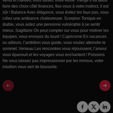
vents et marées, vous suivez votre étoile. Vierge Il va falloir
faire des choix côté finances, fiez-vous à votre instinct, il est
sûr ! Balance Avec élégance, vous évitez les faux pas, vous
créez une ambiance chaleureuse. Scorpion Tonique en
diable, vous aidez une personne vulnérable à se sentir
mieux. Sagittaire On peut compter sur vous pour motiver les
équipes, vous envoyez du lourd ! Capricorne En vacances
ou ailleurs, l’ambition vous guide, vous voulez atteindre le
sommet. Verseau Les rencontres vous réjouissent, l’amour
vous épanouit et les voyages vous enchantent ! Poissons
Ne vous laissez pas impressionner par les remous, votre
intuition vous sert de boussole.