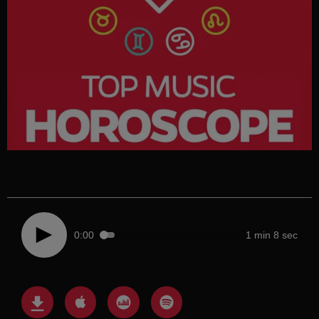
0:00
1 min 8 sec