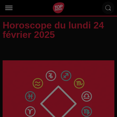
Horoscope du lundi 24
février 2025