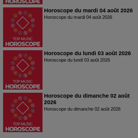
Horoscope du mardi 04 août 2026
Horoscope du mardi 04 août 2026
Horoscope du lundi 03 août 2026
Horoscope du lundi 03 août 2026
Horoscope du dimanche 02 août
2026
Horoscope du dimanche 02 août 2026